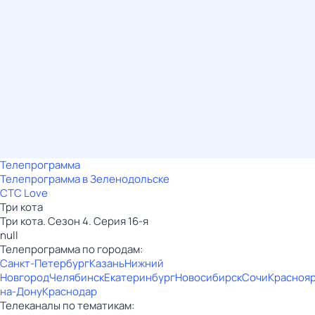
Телепрограмма
Телепрограмма в Зеленодольске
СТС Love
Три кота
Три кота. Сезон 4. Серия 16-я
null
Телепрограмма по городам:
Санкт-Петербург
Казань
Нижний
Новгород
Челябинск
Екатеринбург
Новосибирск
Сочи
Красноя
на-Дону
Краснодар
Телеканалы по тематикам: