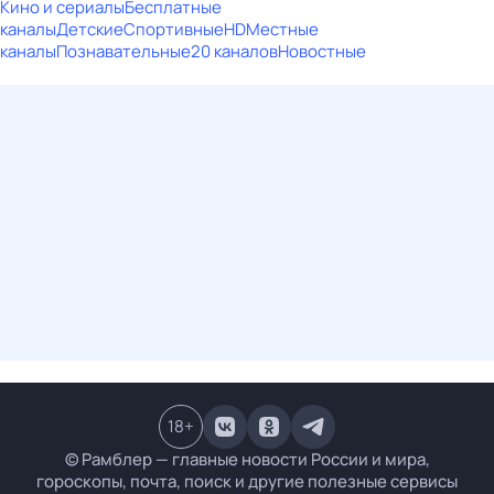
Кино и сериалы
Бесплатные
каналы
Детские
Спортивные
HD
Местные
каналы
Познавательные
20 каналов
Новостные
18
+
© Рамблер — главные новости России и мира,
гороскопы, почта, поиск и другие полезные сервисы