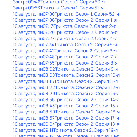
Завтра
09:46
Три кота
. Сезон 1
. Серия 50-я
Завтра
09:53
Три кота
. Сезон 1
. Серия 51-я
10 августа, пн
07:00
Три кота
. Сезон 1
. Серия 52-я
10 августа, пн
07:06
Три кота
. Сезон 2
. Серия 1-я
10 августа, пн
07:13
Три кота
. Сезон 2
. Серия 2-я
10 августа, пн
07:20
Три кота
. Сезон 2
. Серия 3-я
10 августа, пн
07:27
Три кота
. Сезон 2
. Серия 4-я
10 августа, пн
07:34
Три кота
. Сезон 2
. Серия 5-я
10 августа, пн
07:41
Три кота
. Сезон 2
. Серия 6-я
10 августа, пн
07:48
Три кота
. Сезон 2
. Серия 7-я
10 августа, пн
07:55
Три кота
. Сезон 2
. Серия 8-я
10 августа, пн
08:02
Три кота
. Сезон 2
. Серия 9-я
10 августа, пн
08:08
Три кота
. Сезон 2
. Серия 10-я
10 августа, пн
08:15
Три кота
. Сезон 2
. Серия 11-я
10 августа, пн
08:22
Три кота
. Сезон 2
. Серия 12-я
10 августа, пн
08:29
Три кота
. Сезон 2
. Серия 13-я
10 августа, пн
08:36
Три кота
. Сезон 2
. Серия 14-я
10 августа, пн
08:43
Три кота
. Сезон 2
. Серия 15-я
10 августа, пн
08:50
Три кота
. Сезон 2
. Серия 16-я
10 августа, пн
08:57
Три кота
. Сезон 2
. Серия 17-я
10 августа, пн
09:04
Три кота
. Сезон 2
. Серия 18-я
10 августа, пн
09:11
Три кота
. Сезон 2
. Серия 19-я
10 августа, пн
09:17
Три кота
. Сезон 2
. Серия 20-я