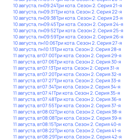
10 августа, пн
09:24
Три кота
. Сезон 2
. Серия 21-я
10 августа, пн
09:31
Три кота
. Сезон 2
. Серия 22-я
10 августа, пн
09:38
Три кота
. Сезон 2
. Серия 23-я
10 августа, пн
09:45
Три кота
. Сезон 2
. Серия 24-я
10 августа, пн
09:52
Три кота
. Сезон 2
. Серия 25-я
10 августа, пн
09:59
Три кота
. Сезон 2
. Серия 26-я
10 августа, пн
10:06
Три кота
. Сезон 2
. Серия 27-я
10 августа, пн
10:13
Три кота
. Сезон 2
. Серия 28-я
11 августа, вт
07:00
Три кота
. Сезон 2
. Серия 29-я
11 августа, вт
07:06
Три кота
. Сезон 2
. Серия 30-я
11 августа, вт
07:13
Три кота
. Сезон 2
. Серия 31-я
11 августа, вт
07:20
Три кота
. Сезон 2
. Серия 32-я
11 августа, вт
07:27
Три кота
. Сезон 2
. Серия 33-я
11 августа, вт
07:34
Три кота
. Сезон 2
. Серия 34-я
11 августа, вт
07:41
Три кота
. Сезон 2
. Серия 35-я
11 августа, вт
07:48
Три кота
. Сезон 2
. Серия 36-я
11 августа, вт
07:55
Три кота
. Сезон 2
. Серия 37-я
11 августа, вт
08:02
Три кота
. Сезон 2
. Серия 38-я
11 августа, вт
08:08
Три кота
. Сезон 2
. Серия 39-я
11 августа, вт
08:15
Три кота
. Сезон 2
. Серия 40-я
11 августа, вт
08:22
Три кота
. Сезон 2
. Серия 41-я
11 августа, вт
08:29
Три кота
. Сезон 2
. Серия 42-я