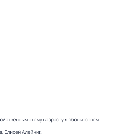
свойственным этому возрасту любопытством
в,
Елисей Алейник