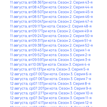
11 августа, вт
08:36
Три кота
. Сезон 2
. Серия 43-я
11 августа, вт
08:43
Три кота
. Сезон 2
. Серия 44-я
11 августа, вт
08:50
Три кота
. Сезон 2
. Серия 45-я
11 августа, вт
08:57
Три кота
. Сезон 2
. Серия 46-я
11 августа, вт
09:04
Три кота
. Сезон 2
. Серия 47-я
11 августа, вт
09:11
Три кота
. Сезон 2
. Серия 48-я
11 августа, вт
09:17
Три кота
. Сезон 2
. Серия 49-я
11 августа, вт
09:24
Три кота
. Сезон 2
. Серия 50-я
11 августа, вт
09:31
Три кота
. Сезон 2
. Серия 51-я
11 августа, вт
09:38
Три кота
. Сезон 2
. Серия 52-я
11 августа, вт
09:45
Три кота
. Сезон 3
. Серия 1-я
11 августа, вт
09:52
Три кота
. Сезон 3
. Серия 2-я
11 августа, вт
09:59
Три кота
. Сезон 3
. Серия 3-я
11 августа, вт
10:06
Три кота
. Сезон 3
. Серия 4-я
11 августа, вт
10:13
Три кота
. Сезон 3
. Серия 5-я
12 августа, ср
07:00
Три кота
. Сезон 3
. Серия 6-я
12 августа, ср
07:06
Три кота
. Сезон 3
. Серия 7-я
12 августа, ср
07:13
Три кота
. Сезон 3
. Серия 8-я
12 августа, ср
07:20
Три кота
. Сезон 3
. Серия 9-я
12 августа, ср
07:27
Три кота
. Сезон 3
. Серия 10-я
12 августа, ср
07:34
Три кота
. Сезон 3
. Серия 11-я
12 августа, ср
07:41
Три кота
. Сезон 3
. Серия 12-я