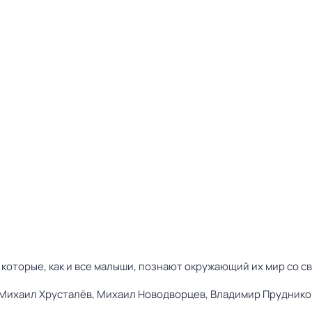
 которые, как и все малыши, познают окружающий их мир со 
Михаил Хрусталёв,
Михаил Новодворцев,
Владимир Пруднико