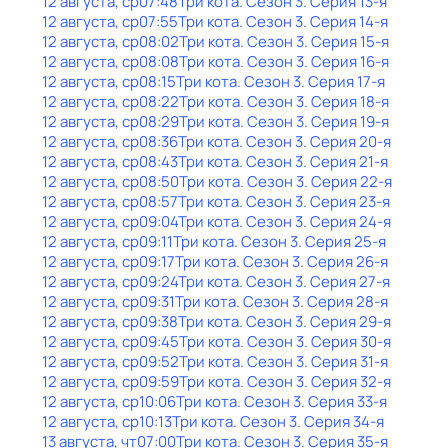
12 августа, ср
07:48
Три кота
. Сезон 3
. Серия 13-я
12 августа, ср
07:55
Три кота
. Сезон 3
. Серия 14-я
12 августа, ср
08:02
Три кота
. Сезон 3
. Серия 15-я
12 августа, ср
08:08
Три кота
. Сезон 3
. Серия 16-я
12 августа, ср
08:15
Три кота
. Сезон 3
. Серия 17-я
12 августа, ср
08:22
Три кота
. Сезон 3
. Серия 18-я
12 августа, ср
08:29
Три кота
. Сезон 3
. Серия 19-я
12 августа, ср
08:36
Три кота
. Сезон 3
. Серия 20-я
12 августа, ср
08:43
Три кота
. Сезон 3
. Серия 21-я
12 августа, ср
08:50
Три кота
. Сезон 3
. Серия 22-я
12 августа, ср
08:57
Три кота
. Сезон 3
. Серия 23-я
12 августа, ср
09:04
Три кота
. Сезон 3
. Серия 24-я
12 августа, ср
09:11
Три кота
. Сезон 3
. Серия 25-я
12 августа, ср
09:17
Три кота
. Сезон 3
. Серия 26-я
12 августа, ср
09:24
Три кота
. Сезон 3
. Серия 27-я
12 августа, ср
09:31
Три кота
. Сезон 3
. Серия 28-я
12 августа, ср
09:38
Три кота
. Сезон 3
. Серия 29-я
12 августа, ср
09:45
Три кота
. Сезон 3
. Серия 30-я
12 августа, ср
09:52
Три кота
. Сезон 3
. Серия 31-я
12 августа, ср
09:59
Три кота
. Сезон 3
. Серия 32-я
12 августа, ср
10:06
Три кота
. Сезон 3
. Серия 33-я
12 августа, ср
10:13
Три кота
. Сезон 3
. Серия 34-я
13 августа, чт
07:00
Три кота
. Сезон 3
. Серия 35-я