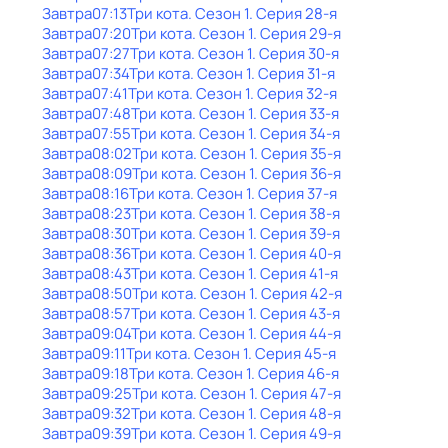
Завтра
07:13
Три кота
. Сезон 1
. Серия 28-я
Завтра
07:20
Три кота
. Сезон 1
. Серия 29-я
Завтра
07:27
Три кота
. Сезон 1
. Серия 30-я
Завтра
07:34
Три кота
. Сезон 1
. Серия 31-я
Завтра
07:41
Три кота
. Сезон 1
. Серия 32-я
Завтра
07:48
Три кота
. Сезон 1
. Серия 33-я
Завтра
07:55
Три кота
. Сезон 1
. Серия 34-я
Завтра
08:02
Три кота
. Сезон 1
. Серия 35-я
Завтра
08:09
Три кота
. Сезон 1
. Серия 36-я
Завтра
08:16
Три кота
. Сезон 1
. Серия 37-я
Завтра
08:23
Три кота
. Сезон 1
. Серия 38-я
Завтра
08:30
Три кота
. Сезон 1
. Серия 39-я
Завтра
08:36
Три кота
. Сезон 1
. Серия 40-я
Завтра
08:43
Три кота
. Сезон 1
. Серия 41-я
Завтра
08:50
Три кота
. Сезон 1
. Серия 42-я
Завтра
08:57
Три кота
. Сезон 1
. Серия 43-я
Завтра
09:04
Три кота
. Сезон 1
. Серия 44-я
Завтра
09:11
Три кота
. Сезон 1
. Серия 45-я
Завтра
09:18
Три кота
. Сезон 1
. Серия 46-я
Завтра
09:25
Три кота
. Сезон 1
. Серия 47-я
Завтра
09:32
Три кота
. Сезон 1
. Серия 48-я
Завтра
09:39
Три кота
. Сезон 1
. Серия 49-я