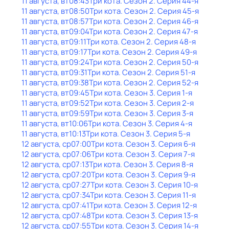
11 августа, вт
08:43
Три кота
. Сезон 2
. Серия 44-я
11 августа, вт
08:50
Три кота
. Сезон 2
. Серия 45-я
11 августа, вт
08:57
Три кота
. Сезон 2
. Серия 46-я
11 августа, вт
09:04
Три кота
. Сезон 2
. Серия 47-я
11 августа, вт
09:11
Три кота
. Сезон 2
. Серия 48-я
11 августа, вт
09:17
Три кота
. Сезон 2
. Серия 49-я
11 августа, вт
09:24
Три кота
. Сезон 2
. Серия 50-я
11 августа, вт
09:31
Три кота
. Сезон 2
. Серия 51-я
11 августа, вт
09:38
Три кота
. Сезон 2
. Серия 52-я
11 августа, вт
09:45
Три кота
. Сезон 3
. Серия 1-я
11 августа, вт
09:52
Три кота
. Сезон 3
. Серия 2-я
11 августа, вт
09:59
Три кота
. Сезон 3
. Серия 3-я
11 августа, вт
10:06
Три кота
. Сезон 3
. Серия 4-я
11 августа, вт
10:13
Три кота
. Сезон 3
. Серия 5-я
12 августа, ср
07:00
Три кота
. Сезон 3
. Серия 6-я
12 августа, ср
07:06
Три кота
. Сезон 3
. Серия 7-я
12 августа, ср
07:13
Три кота
. Сезон 3
. Серия 8-я
12 августа, ср
07:20
Три кота
. Сезон 3
. Серия 9-я
12 августа, ср
07:27
Три кота
. Сезон 3
. Серия 10-я
12 августа, ср
07:34
Три кота
. Сезон 3
. Серия 11-я
12 августа, ср
07:41
Три кота
. Сезон 3
. Серия 12-я
12 августа, ср
07:48
Три кота
. Сезон 3
. Серия 13-я
12 августа, ср
07:55
Три кота
. Сезон 3
. Серия 14-я