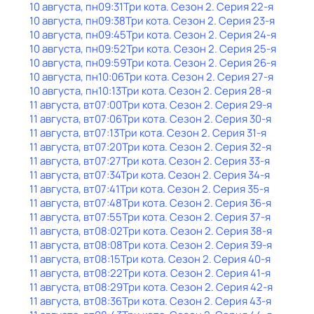
10 августа, пн
09:31
Три кота
. Сезон 2
. Серия 22-я
10 августа, пн
09:38
Три кота
. Сезон 2
. Серия 23-я
10 августа, пн
09:45
Три кота
. Сезон 2
. Серия 24-я
10 августа, пн
09:52
Три кота
. Сезон 2
. Серия 25-я
10 августа, пн
09:59
Три кота
. Сезон 2
. Серия 26-я
10 августа, пн
10:06
Три кота
. Сезон 2
. Серия 27-я
10 августа, пн
10:13
Три кота
. Сезон 2
. Серия 28-я
11 августа, вт
07:00
Три кота
. Сезон 2
. Серия 29-я
11 августа, вт
07:06
Три кота
. Сезон 2
. Серия 30-я
11 августа, вт
07:13
Три кота
. Сезон 2
. Серия 31-я
11 августа, вт
07:20
Три кота
. Сезон 2
. Серия 32-я
11 августа, вт
07:27
Три кота
. Сезон 2
. Серия 33-я
11 августа, вт
07:34
Три кота
. Сезон 2
. Серия 34-я
11 августа, вт
07:41
Три кота
. Сезон 2
. Серия 35-я
11 августа, вт
07:48
Три кота
. Сезон 2
. Серия 36-я
11 августа, вт
07:55
Три кота
. Сезон 2
. Серия 37-я
11 августа, вт
08:02
Три кота
. Сезон 2
. Серия 38-я
11 августа, вт
08:08
Три кота
. Сезон 2
. Серия 39-я
11 августа, вт
08:15
Три кота
. Сезон 2
. Серия 40-я
11 августа, вт
08:22
Три кота
. Сезон 2
. Серия 41-я
11 августа, вт
08:29
Три кота
. Сезон 2
. Серия 42-я
11 августа, вт
08:36
Три кота
. Сезон 2
. Серия 43-я