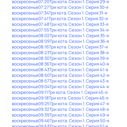
воскресенье
07:20
Три кота
. Сезон 1
. Серия 29-я
воскресенье
07:27
Три кота
. Сезон 1
. Серия 30-я
воскресенье
07:34
Три кота
. Сезон 1
. Серия 31-я
воскресенье
07:41
Три кота
. Сезон 1
. Серия 32-я
воскресенье
07:48
Три кота
. Сезон 1
. Серия 33-я
воскресенье
07:55
Три кота
. Сезон 1
. Серия 34-я
воскресенье
08:02
Три кота
. Сезон 1
. Серия 35-я
воскресенье
08:09
Три кота
. Сезон 1
. Серия 36-я
воскресенье
08:16
Три кота
. Сезон 1
. Серия 37-я
воскресенье
08:23
Три кота
. Сезон 1
. Серия 38-я
воскресенье
08:30
Три кота
. Сезон 1
. Серия 39-я
воскресенье
08:36
Три кота
. Сезон 1
. Серия 40-я
воскресенье
08:43
Три кота
. Сезон 1
. Серия 41-я
воскресенье
08:50
Три кота
. Сезон 1
. Серия 42-я
воскресенье
08:57
Три кота
. Сезон 1
. Серия 43-я
воскресенье
09:04
Три кота
. Сезон 1
. Серия 44-я
воскресенье
09:11
Три кота
. Сезон 1
. Серия 45-я
воскресенье
09:18
Три кота
. Сезон 1
. Серия 46-я
воскресенье
09:25
Три кота
. Сезон 1
. Серия 47-я
воскресенье
09:32
Три кота
. Сезон 1
. Серия 48-я
воскресенье
09:39
Три кота
. Сезон 1
. Серия 49-я
воскресенье
09:46
Три кота
. Сезон 1
. Серия 50-я
воскресенье
09:53
Три кота
. Сезон 1
. Серия 51-я