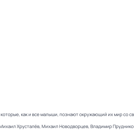
 которые, как и все малыши, познают окружающий их мир со 
Михаил Хрусталёв,
Михаил Новодворцев,
Владимир Пруднико