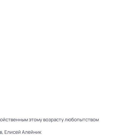
свойственным этому возрасту любопытством
в,
Елисей Алейник