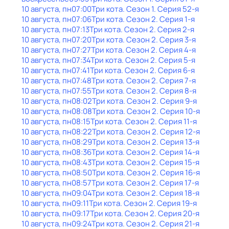
10 августа, пн
07:00
Три кота
. Сезон 1
. Серия 52-я
10 августа, пн
07:06
Три кота
. Сезон 2
. Серия 1-я
10 августа, пн
07:13
Три кота
. Сезон 2
. Серия 2-я
10 августа, пн
07:20
Три кота
. Сезон 2
. Серия 3-я
10 августа, пн
07:27
Три кота
. Сезон 2
. Серия 4-я
10 августа, пн
07:34
Три кота
. Сезон 2
. Серия 5-я
10 августа, пн
07:41
Три кота
. Сезон 2
. Серия 6-я
10 августа, пн
07:48
Три кота
. Сезон 2
. Серия 7-я
10 августа, пн
07:55
Три кота
. Сезон 2
. Серия 8-я
10 августа, пн
08:02
Три кота
. Сезон 2
. Серия 9-я
10 августа, пн
08:08
Три кота
. Сезон 2
. Серия 10-я
10 августа, пн
08:15
Три кота
. Сезон 2
. Серия 11-я
10 августа, пн
08:22
Три кота
. Сезон 2
. Серия 12-я
10 августа, пн
08:29
Три кота
. Сезон 2
. Серия 13-я
10 августа, пн
08:36
Три кота
. Сезон 2
. Серия 14-я
10 августа, пн
08:43
Три кота
. Сезон 2
. Серия 15-я
10 августа, пн
08:50
Три кота
. Сезон 2
. Серия 16-я
10 августа, пн
08:57
Три кота
. Сезон 2
. Серия 17-я
10 августа, пн
09:04
Три кота
. Сезон 2
. Серия 18-я
10 августа, пн
09:11
Три кота
. Сезон 2
. Серия 19-я
10 августа, пн
09:17
Три кота
. Сезон 2
. Серия 20-я
10 августа, пн
09:24
Три кота
. Сезон 2
. Серия 21-я