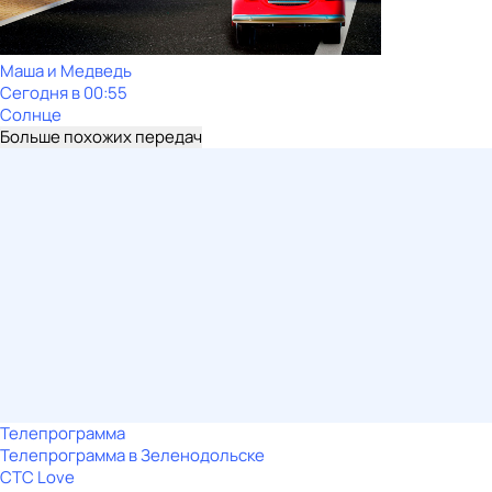
Маша и Медведь
Сегодня в 00:55
Солнце
Больше похожих передач
Телепрограмма
Телепрограмма в Зеленодольске
СТС Love