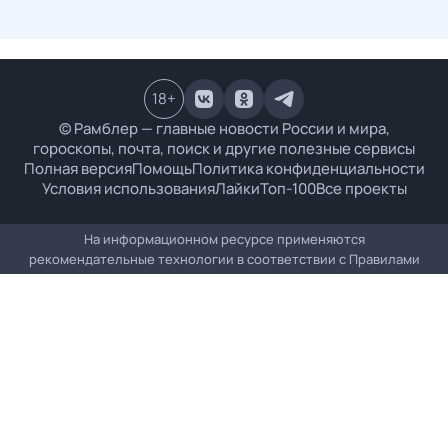
18
+
© Рамблер — главные новости России и мира,
гороскопы, почта, поиск и другие полезные сервисы
Полная версия
Помощь
Политика конфиденциальности
Условия использования
Лайки
Топ-100
Все проекты
На информационном ресурсе применяются
рекомендательные технологии в соответствии с
Правилами