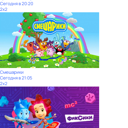
Сегодня в 20:20
2x2
Смешарики
Сегодня в 21:05
2x2