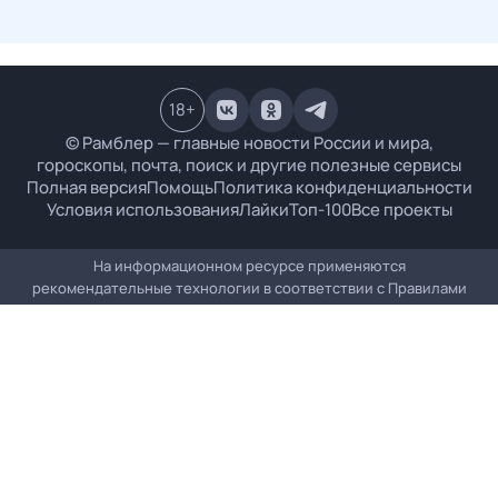
18
+
© Рамблер — главные новости России и мира,
гороскопы, почта, поиск и другие полезные сервисы
Полная версия
Помощь
Политика конфиденциальности
Условия использования
Лайки
Топ-100
Все проекты
На информационном ресурсе применяются
рекомендательные технологии в соответствии с
Правилами