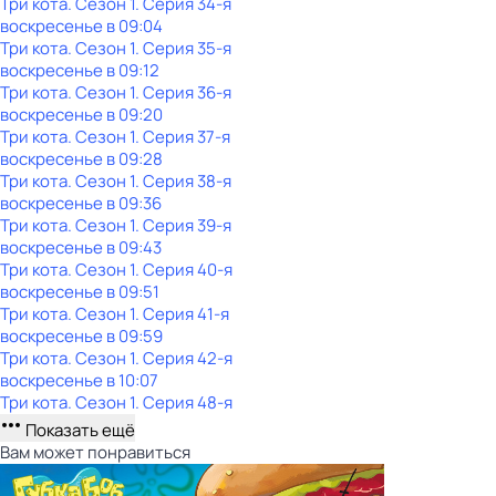
Три кота
. Сезон 1
. Серия 34-я
воскресенье
в
09:04
Три кота
. Сезон 1
. Серия 35-я
воскресенье
в
09:12
Три кота
. Сезон 1
. Серия 36-я
воскресенье
в
09:20
Три кота
. Сезон 1
. Серия 37-я
воскресенье
в
09:28
Три кота
. Сезон 1
. Серия 38-я
воскресенье
в
09:36
Три кота
. Сезон 1
. Серия 39-я
воскресенье
в
09:43
Три кота
. Сезон 1
. Серия 40-я
воскресенье
в
09:51
Три кота
. Сезон 1
. Серия 41-я
воскресенье
в
09:59
Три кота
. Сезон 1
. Серия 42-я
воскресенье
в
10:07
Три кота
. Сезон 1
. Серия 48-я
Показать ещё
Вам может понравиться