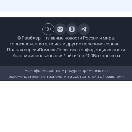
18
+
© Рамблер — главные новости России и мира,
гороскопы, почта, поиск и другие полезные сервисы
Полная версия
Помощь
Политика конфиденциальности
Условия использования
Лайки
Топ-100
Все проекты
На информационном ресурсе применяются
рекомендательные технологии в соответствии с
Правилами