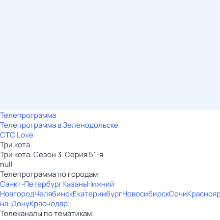
Телепрограмма
Телепрограмма в Зеленодольске
СТС Love
Три кота
Три кота. Сезон 3. Серия 51-я
null
Телепрограмма по городам:
Санкт-Петербург
Казань
Нижний
Новгород
Челябинск
Екатеринбург
Новосибирск
Сочи
Красноя
на-Дону
Краснодар
Телеканалы по тематикам: