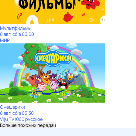
Мультфильмы
8 авг, сб в 05:00
МИР
Смешарики
8 авг, сб в 05:30
Viju TV1000 русское
Больше похожих передач