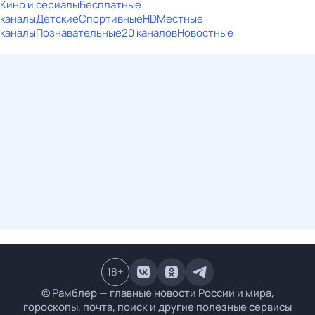
Кино и сериалы
Бесплатные
каналы
Детские
Спортивные
HD
Местные
каналы
Познавательные
20 каналов
Новостные
18
+
© Рамблер — главные новости России и мира,
гороскопы, почта, поиск и другие полезные сервисы