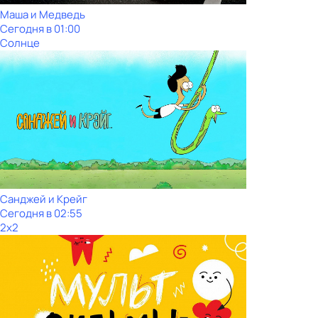
Маша и Медведь
Сегодня в 01:00
Солнце
Санджей и Крейг
Сегодня в 02:55
2x2