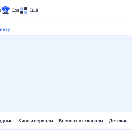
и
Еда
Ещё
Почта
рнету
ия и отдых
Поиск
Погода
ТВ-программа
и и тренды
 ситуации
 вместе
Помощь
одные
Кино и сериалы
Бесплатные каналы
Детские