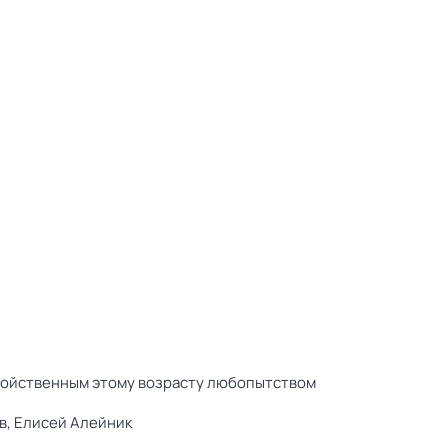
свойственным этому возрасту любопытством
в,
Елисей Алейник