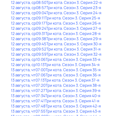
12 августа, ср
08:50
Три кота
. Сезон 3
. Серия 22-я
12 августа, ср
08:57
Три кота
. Сезон 3
. Серия 23-я
12 августа, ср
09:04
Три кота
. Сезон 3
. Серия 24-я
12 августа, ср
09:11
Три кота
. Сезон 3
. Серия 25-я
12 августа, ср
09:17
Три кота
. Сезон 3
. Серия 26-я
12 августа, ср
09:24
Три кота
. Сезон 3
. Серия 27-я
12 августа, ср
09:31
Три кота
. Сезон 3
. Серия 28-я
12 августа, ср
09:38
Три кота
. Сезон 3
. Серия 29-я
12 августа, ср
09:45
Три кота
. Сезон 3
. Серия 30-я
12 августа, ср
09:52
Три кота
. Сезон 3
. Серия 31-я
12 августа, ср
09:59
Три кота
. Сезон 3
. Серия 32-я
12 августа, ср
10:06
Три кота
. Сезон 3
. Серия 33-я
12 августа, ср
10:13
Три кота
. Сезон 3
. Серия 34-я
13 августа, чт
07:00
Три кота
. Сезон 3
. Серия 35-я
13 августа, чт
07:06
Три кота
. Сезон 3
. Серия 36-я
13 августа, чт
07:13
Три кота
. Сезон 3
. Серия 37-я
13 августа, чт
07:20
Три кота
. Сезон 3
. Серия 38-я
13 августа, чт
07:27
Три кота
. Сезон 3
. Серия 39-я
13 августа, чт
07:34
Три кота
. Сезон 3
. Серия 40-я
13 августа, чт
07:41
Три кота
. Сезон 3
. Серия 41-я
13 августа, чт
07:48
Три кота
. Сезон 3
. Серия 42-я
13 августа, чт
07:55
Три кота
. Сезон 3
. Серия 43-я