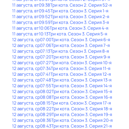
11 августа, вт
09:38
Три кота
. Сезон 2
. Серия 52-я
11 августа, вт
09:45
Три кота
. Сезон 3
. Серия 1-я
11 августа, вт
09:52
Три кота
. Сезон 3
. Серия 2-я
11 августа, вт
09:59
Три кота
. Сезон 3
. Серия 3-я
11 августа, вт
10:06
Три кота
. Сезон 3
. Серия 4-я
11 августа, вт
10:13
Три кота
. Сезон 3
. Серия 5-я
12 августа, ср
07:00
Три кота
. Сезон 3
. Серия 6-я
12 августа, ср
07:06
Три кота
. Сезон 3
. Серия 7-я
12 августа, ср
07:13
Три кота
. Сезон 3
. Серия 8-я
12 августа, ср
07:20
Три кота
. Сезон 3
. Серия 9-я
12 августа, ср
07:27
Три кота
. Сезон 3
. Серия 10-я
12 августа, ср
07:34
Три кота
. Сезон 3
. Серия 11-я
12 августа, ср
07:41
Три кота
. Сезон 3
. Серия 12-я
12 августа, ср
07:48
Три кота
. Сезон 3
. Серия 13-я
12 августа, ср
07:55
Три кота
. Сезон 3
. Серия 14-я
12 августа, ср
08:02
Три кота
. Сезон 3
. Серия 15-я
12 августа, ср
08:08
Три кота
. Сезон 3
. Серия 16-я
12 августа, ср
08:15
Три кота
. Сезон 3
. Серия 17-я
12 августа, ср
08:22
Три кота
. Сезон 3
. Серия 18-я
12 августа, ср
08:29
Три кота
. Сезон 3
. Серия 19-я
12 августа, ср
08:36
Три кота
. Сезон 3
. Серия 20-я
12 августа, ср
08:43
Три кота
. Сезон 3
. Серия 21-я