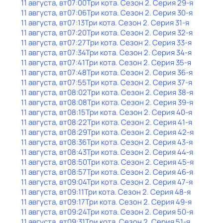
11 августа, вт
07:00
Три кота
. Сезон 2
. Серия 29-я
11 августа, вт
07:06
Три кота
. Сезон 2
. Серия 30-я
11 августа, вт
07:13
Три кота
. Сезон 2
. Серия 31-я
11 августа, вт
07:20
Три кота
. Сезон 2
. Серия 32-я
11 августа, вт
07:27
Три кота
. Сезон 2
. Серия 33-я
11 августа, вт
07:34
Три кота
. Сезон 2
. Серия 34-я
11 августа, вт
07:41
Три кота
. Сезон 2
. Серия 35-я
11 августа, вт
07:48
Три кота
. Сезон 2
. Серия 36-я
11 августа, вт
07:55
Три кота
. Сезон 2
. Серия 37-я
11 августа, вт
08:02
Три кота
. Сезон 2
. Серия 38-я
11 августа, вт
08:08
Три кота
. Сезон 2
. Серия 39-я
11 августа, вт
08:15
Три кота
. Сезон 2
. Серия 40-я
11 августа, вт
08:22
Три кота
. Сезон 2
. Серия 41-я
11 августа, вт
08:29
Три кота
. Сезон 2
. Серия 42-я
11 августа, вт
08:36
Три кота
. Сезон 2
. Серия 43-я
11 августа, вт
08:43
Три кота
. Сезон 2
. Серия 44-я
11 августа, вт
08:50
Три кота
. Сезон 2
. Серия 45-я
11 августа, вт
08:57
Три кота
. Сезон 2
. Серия 46-я
11 августа, вт
09:04
Три кота
. Сезон 2
. Серия 47-я
11 августа, вт
09:11
Три кота
. Сезон 2
. Серия 48-я
11 августа, вт
09:17
Три кота
. Сезон 2
. Серия 49-я
11 августа, вт
09:24
Три кота
. Сезон 2
. Серия 50-я
11 августа, вт
09:31
Три кота
. Сезон 2
. Серия 51-я