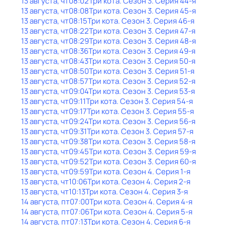
13 августа, чт
08:02
Три кота
. Сезон 3
. Серия 44-я
13 августа, чт
08:08
Три кота
. Сезон 3
. Серия 45-я
13 августа, чт
08:15
Три кота
. Сезон 3
. Серия 46-я
13 августа, чт
08:22
Три кота
. Сезон 3
. Серия 47-я
13 августа, чт
08:29
Три кота
. Сезон 3
. Серия 48-я
13 августа, чт
08:36
Три кота
. Сезон 3
. Серия 49-я
13 августа, чт
08:43
Три кота
. Сезон 3
. Серия 50-я
13 августа, чт
08:50
Три кота
. Сезон 3
. Серия 51-я
13 августа, чт
08:57
Три кота
. Сезон 3
. Серия 52-я
13 августа, чт
09:04
Три кота
. Сезон 3
. Серия 53-я
13 августа, чт
09:11
Три кота
. Сезон 3
. Серия 54-я
13 августа, чт
09:17
Три кота
. Сезон 3
. Серия 55-я
13 августа, чт
09:24
Три кота
. Сезон 3
. Серия 56-я
13 августа, чт
09:31
Три кота
. Сезон 3
. Серия 57-я
13 августа, чт
09:38
Три кота
. Сезон 3
. Серия 58-я
13 августа, чт
09:45
Три кота
. Сезон 3
. Серия 59-я
13 августа, чт
09:52
Три кота
. Сезон 3
. Серия 60-я
13 августа, чт
09:59
Три кота
. Сезон 4
. Серия 1-я
13 августа, чт
10:06
Три кота
. Сезон 4
. Серия 2-я
13 августа, чт
10:13
Три кота
. Сезон 4
. Серия 3-я
14 августа, пт
07:00
Три кота
. Сезон 4
. Серия 4-я
14 августа, пт
07:06
Три кота
. Сезон 4
. Серия 5-я
14 августа, пт
07:13
Три кота
. Сезон 4
. Серия 6-я