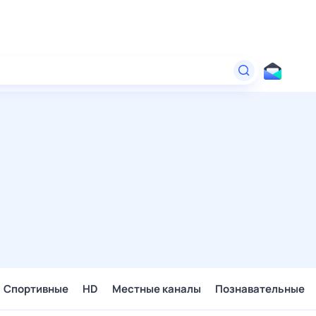
Спортивные
HD
Местные каналы
Познавательные