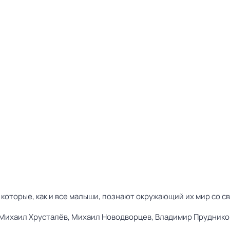
 которые, как и все малыши, познают окружающий их мир со 
Михаил Хрусталёв,
Михаил Новодворцев,
Владимир Пруднико