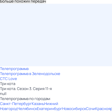
Больше похожих передач
Телепрограмма
Телепрограмма в Зеленодольске
СТС Love
Три кота
Три кота. Сезон 3. Серия 11-я
null
Телепрограмма по городам:
Санкт-Петербург
Казань
Нижний
Новгород
Челябинск
Екатеринбург
Новосибирск
Сочи
Красноя