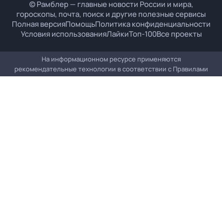
© Рамблер — главные новости России и мира,
гороскопы, почта, поиск и другие полезные сервисы
Полная версия
Помощь
Политика конфиденциальности
Условия использования
Лайки
Топ-100
Все проекты
На информационном ресурсе применяются
рекомендательные технологии в соответствии с
Правилами