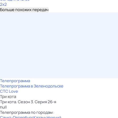
2x2
Больше похожих передач
Телепрограмма
Телепрограмма в Зеленодольске
СТС Love
Три кота
Три кота. Сезон 3. Серия 26-я
null
Телепрограмма по городам:
Санкт-Петербург
Казань
Нижний