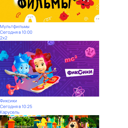
Мультфильмы
Сегодня в 10:00
2x2
Фиксики
Сегодня в 10:25
Карусель