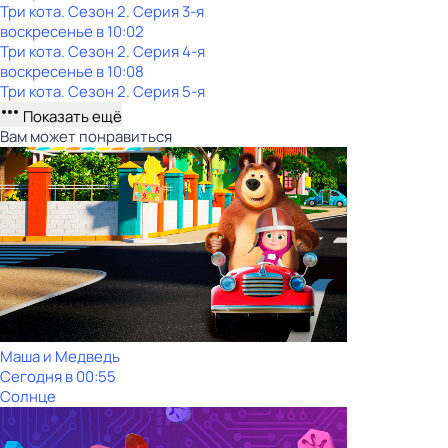
Три кота
. Сезон 2
. Серия 3-я
воскресенье
в
10:02
Три кота
. Сезон 2
. Серия 4-я
воскресенье
в
10:08
Три кота
. Сезон 2
. Серия 5-я
Показать ещё
Вам может понравиться
Маша и Медведь
Сегодня в 00:55
Солнце