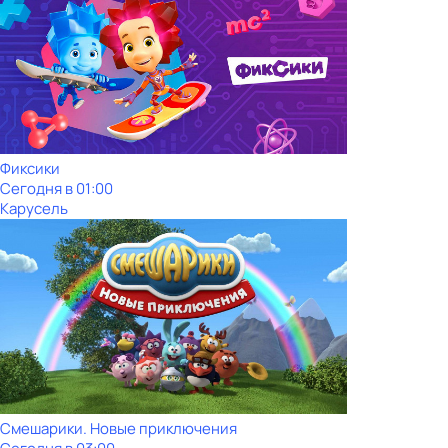
Фиксики
Сегодня в 01:00
Карусель
Смешарики. Новые приключения