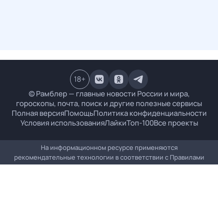
18
+
© Рамблер — главные новости России и мира,
гороскопы, почта, поиск и другие полезные сервисы
Полная версия
Помощь
Политика конфиденциальности
Условия использования
Лайки
Топ-100
Все проекты
На информационном ресурсе применяются
рекомендательные технологии в соответствии с
Правилами