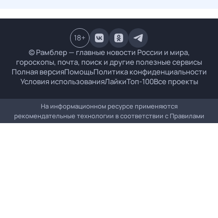
18
+
© Рамблер — главные новости России и мира,
гороскопы, почта, поиск и другие полезные сервисы
Полная версия
Помощь
Политика конфиденциальности
Условия использования
Лайки
Топ-100
Все проекты
На информационном ресурсе применяются
рекомендательные технологии в соответствии с
Правилами