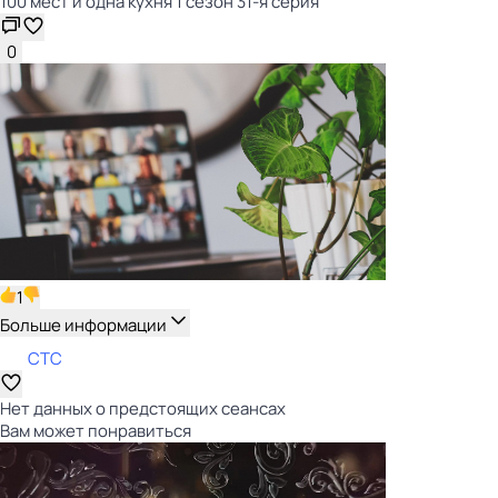
100 мест и одна кухня 1 сезон 31-я серия
0
1
Больше информации
СТС
Нет данных о предстоящих сеансах
Вам может понравиться