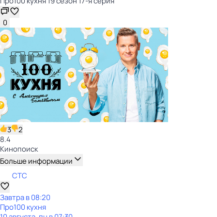
Пpo100 кухня 19 сезон 17-я серия
0
3
2
8.4
Кинопоиск
Больше информации
СТС
Завтра в 08:20
Пpo100 кухня
10 августа, пн в 07:30