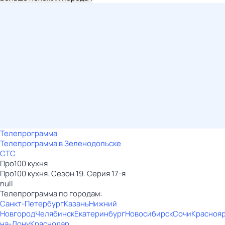
Телепрограмма
Телепрограмма в Зеленодольске
СТС
Пpo100 кухня
Пpo100 кухня. Сезон 19. Серия 17-я
null
Телепрограмма по городам:
Санкт-Петербург
Казань
Нижний
Новгород
Челябинск
Екатеринбург
Новосибирск
Сочи
Красноя
на-Дону
Краснодар