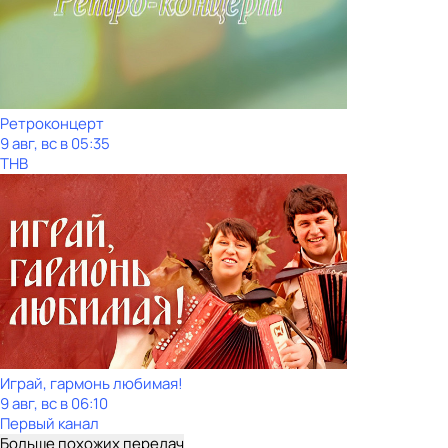
Ретроконцерт
9 авг, вс в 05:35
ТНВ
Играй, гармонь любимая!
9 авг, вс в 06:10
Первый канал
Больше похожих передач