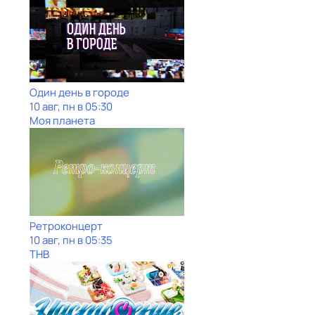
Один день в городе
10 авг, пн в 05:30
Моя планета
Ретроконцерт
10 авг, пн в 05:35
ТНВ