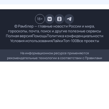
18
+
© Рамблер — главные новости России и мира,
гороскопы, почта, поиск и другие полезные сервисы
Полная версия
Помощь
Политика конфиденциальности
Условия использования
Лайки
Топ-100
Все проекты
На информационном ресурсе применяются
рекомендательные технологии в соответствии с
Правилами