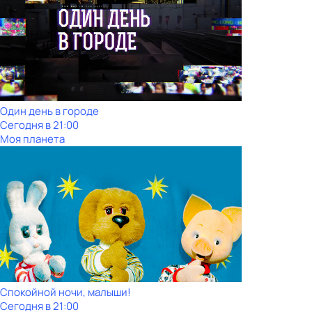
Один день в городе
Сегодня в 21:00
Моя планета
Спокойной ночи, малыши!
Сегодня в 21:00