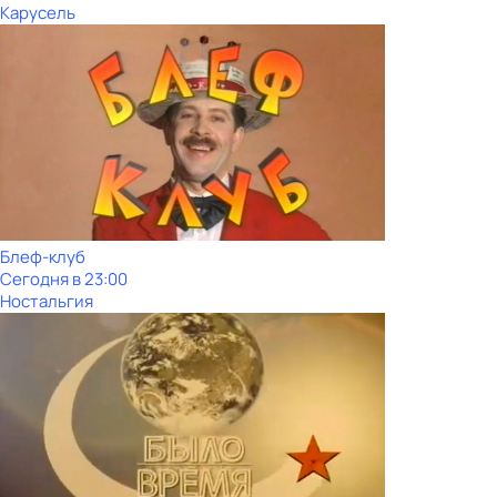
Карусель
Блеф-клуб
Сегодня в 23:00
Ностальгия