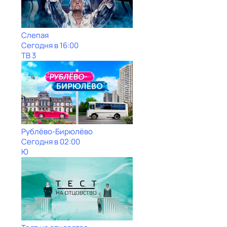
Слепая
Сегодня в 16:00
ТВ 3
Рублёво-Бирюлёво
Сегодня в 02:00
Ю