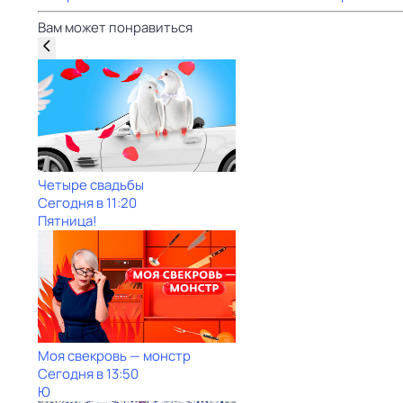
Вам может понравиться
Четыре свадьбы
Сегодня в 11:20
Пятница!
Моя свекровь — монстр
Сегодня в 13:50
Ю