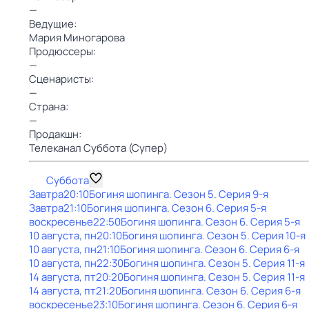
—
Ведущие:
Мария Миногарова
Продюссеры:
—
Сценаристы:
—
Страна:
—
Продакшн:
Телеканал Суббота (Супер)
Суббота
Завтра
20:10
Богиня шопинга
. Сезон 5
. Серия 9-я
Завтра
21:10
Богиня шопинга
. Сезон 6
. Серия 5-я
воскресенье
22:50
Богиня шопинга
. Сезон 6
. Серия 5-я
10 августа, пн
20:10
Богиня шопинга
. Сезон 5
. Серия 10-я
10 августа, пн
21:10
Богиня шопинга
. Сезон 6
. Серия 6-я
10 августа, пн
22:30
Богиня шопинга
. Сезон 5
. Серия 11-я
14 августа, пт
20:20
Богиня шопинга
. Сезон 5
. Серия 11-я
14 августа, пт
21:20
Богиня шопинга
. Сезон 6
. Серия 6-я
воскресенье
23:10
Богиня шопинга
. Сезон 6
. Серия 6-я