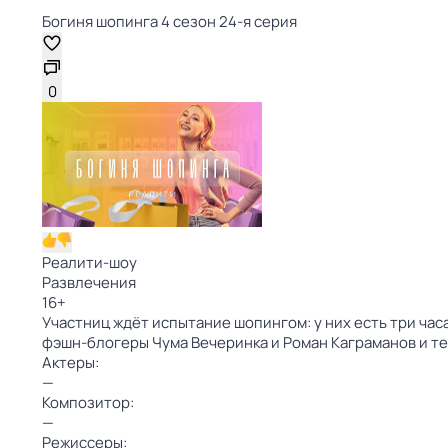
Богиня шопинга 4 сезон 24-я серия
0
Реалити-шоу
Развлечения
16
+
Участниц ждёт испытание шопингом: у них есть три час
фэшн-блогеры Чума Вечеринка и Роман Каграманов и т
Актеры:
—
Композитор:
—
Режиссеры: