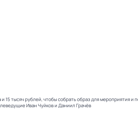
а и 15 тысяч рублей, чтобы собрать образ для мероприятия и 
елеведущие Иван Чуйков и Даниил Грачёв