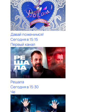
Давай поженимся!
Сегодня в 15:15
Первый канал
Решала
Сегодня в 15:30
Че