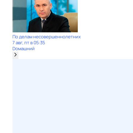
По делам несовершеннолетних
7 авг, пт в 05:35
Dомашний