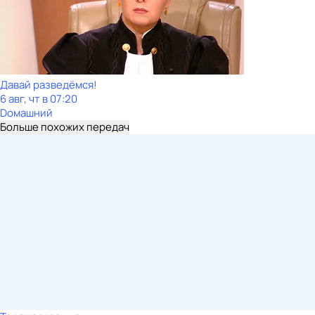
Давай рaзвeдёмся!
6 авг, чт в 07:20
Dомашний
Больше похожих передач