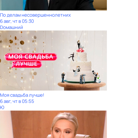
По делам несовершеннолетних
6 авг, чт в 05:30
Dомашний
Моя свадьба лучше!
6 авг, чт в 05:55
Ю