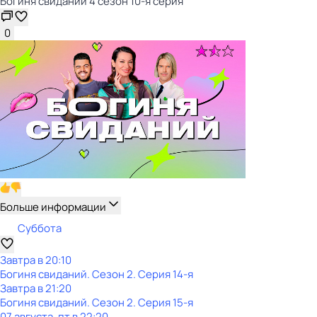
Богиня свиданий 4 сезон 10-я серия
0
Больше информации
Суббота
Завтра в 20:10
Богиня свиданий
. Сезон 2
. Серия 14-я
Завтра в 21:20
Богиня свиданий
. Сезон 2
. Серия 15-я
07 августа, пт в 22:20