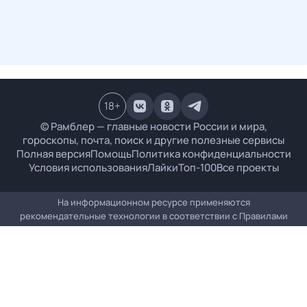
18
+
© Рамблер — главные новости России и мира,
гороскопы, почта, поиск и другие полезные сервисы
Полная версия
Помощь
Политика конфиденциальности
Условия использования
Лайки
Топ-100
Все проекты
На информационном ресурсе применяются
рекомендательные технологии в соответствии с
Правилами