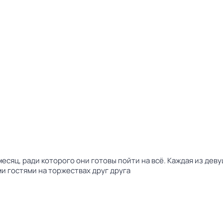
есяц, ради которого они готовы пойти на всё. Каждая из дев
ми гостями на торжествах друг друга