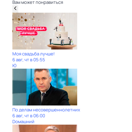
Вам может понравиться
Моя свадьба лучше!
6 авг, чт в 05:55
Ю
По делам несовершеннолетних
6 авг, чт в 06:00
Dомашний