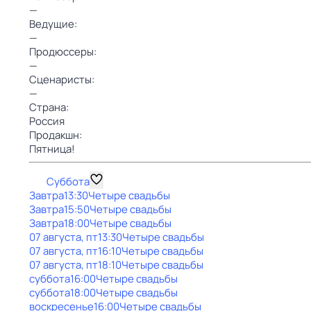
—
Ведущие:
—
Продюссеры:
—
Сценаристы:
—
Страна:
Россия
Продакшн:
Пятница!
Суббота
Завтра
13:30
Четыре свадьбы
Завтра
15:50
Четыре свадьбы
Завтра
18:00
Четыре свадьбы
07 августа, пт
13:30
Четыре свадьбы
07 августа, пт
16:10
Четыре свадьбы
07 августа, пт
18:10
Четыре свадьбы
суббота
16:00
Четыре свадьбы
суббота
18:00
Четыре свадьбы
воскресенье
16:00
Четыре свадьбы