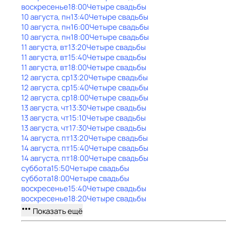
воскресенье
18:00
Четыре свадьбы
10 августа, пн
13:40
Четыре свадьбы
10 августа, пн
16:00
Четыре свадьбы
10 августа, пн
18:00
Четыре свадьбы
11 августа, вт
13:20
Четыре свадьбы
11 августа, вт
15:40
Четыре свадьбы
11 августа, вт
18:00
Четыре свадьбы
12 августа, ср
13:20
Четыре свадьбы
12 августа, ср
15:40
Четыре свадьбы
12 августа, ср
18:00
Четыре свадьбы
13 августа, чт
13:30
Четыре свадьбы
13 августа, чт
15:10
Четыре свадьбы
13 августа, чт
17:30
Четыре свадьбы
14 августа, пт
13:20
Четыре свадьбы
14 августа, пт
15:40
Четыре свадьбы
14 августа, пт
18:00
Четыре свадьбы
суббота
15:50
Четыре свадьбы
суббота
18:00
Четыре свадьбы
воскресенье
15:40
Четыре свадьбы
воскресенье
18:20
Четыре свадьбы
Показать ещё