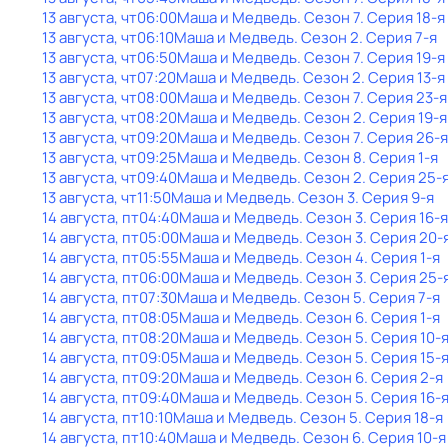
13 августа, чт
06:00
Маша и Медведь
. Сезон 7
. Серия 18-я
13 августа, чт
06:10
Маша и Медведь
. Сезон 2
. Серия 7-я
13 августа, чт
06:50
Маша и Медведь
. Сезон 7
. Серия 19-я
13 августа, чт
07:20
Маша и Медведь
. Сезон 2
. Серия 13-я
13 августа, чт
08:00
Маша и Медведь
. Сезон 7
. Серия 23-я
13 августа, чт
08:20
Маша и Медведь
. Сезон 2
. Серия 19-я
13 августа, чт
09:20
Маша и Медведь
. Сезон 7
. Серия 26-я
13 августа, чт
09:25
Маша и Медведь
. Сезон 8
. Серия 1-я
13 августа, чт
09:40
Маша и Медведь
. Сезон 2
. Серия 25-
13 августа, чт
11:50
Маша и Медведь
. Сезон 3
. Серия 9-я
14 августа, пт
04:40
Маша и Медведь
. Сезон 3
. Серия 16-я
14 августа, пт
05:00
Маша и Медведь
. Сезон 3
. Серия 20-
14 августа, пт
05:55
Маша и Медведь
. Сезон 4
. Серия 1-я
14 августа, пт
06:00
Маша и Медведь
. Сезон 3
. Серия 25-
14 августа, пт
07:30
Маша и Медведь
. Сезон 5
. Серия 7-я
14 августа, пт
08:05
Маша и Медведь
. Сезон 6
. Серия 1-я
14 августа, пт
08:20
Маша и Медведь
. Сезон 5
. Серия 10-
14 августа, пт
09:05
Маша и Медведь
. Сезон 5
. Серия 15-
14 августа, пт
09:20
Маша и Медведь
. Сезон 6
. Серия 2-я
14 августа, пт
09:40
Маша и Медведь
. Сезон 5
. Серия 16-
14 августа, пт
10:10
Маша и Медведь
. Сезон 5
. Серия 18-я
14 августа, пт
10:40
Маша и Медведь
. Сезон 6
. Серия 10-я