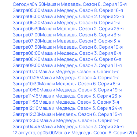
Сегодня
04:50
Маша и Медведь
. Сезон 8
. Серия 15-я
Завтра
05:00
Маша и Медведь
. Сезон 8
. Серия 16-я
Завтра
06:00
Маша и Медведь
. Сезон 2
. Серия 22-я
Завтра
06:20
Маша и Медведь
. Сезон 6
. Серия 1-я
Завтра
06:30
Маша и Медведь
. Сезон 2
. Серия 25-я
Завтра
07:00
Маша и Медведь
. Сезон 6
. Серия 3-я
Завтра
07:20
Маша и Медведь
. Сезон 3
. Серия 3-я
Завтра
07:50
Маша и Медведь
. Сезон 6
. Серия 10-я
Завтра
08:00
Маша и Медведь
. Сезон 3
. Серия 8-я
Завтра
08:40
Маша и Медведь
. Сезон 6
. Серия 6-я
Завтра
09:00
Маша и Медведь
. Сезон 3
. Серия 11-я
Завтра
10:10
Маша и Медведь
. Сезон 6
. Серия 5-я
Завтра
10:25
Маша и Медведь
. Сезон 4
. Серия 1-я
Завтра
10:30
Маша и Медведь
. Сезон 6
. Серия 8-я
Завтра
10:50
Маша и Медведь
. Сезон 3
. Серия 19-я
Завтра
11:45
Маша и Медведь
. Сезон 3
. Серия 23-я
Завтра
11:55
Маша и Медведь
. Сезон 6
. Серия 3-я
Завтра
12:10
Маша и Медведь
. Сезон 3
. Серия 24-я
Завтра
12:30
Маша и Медведь
. Сезон 6
. Серия 15-я
Завтра
12:50
Маша и Медведь
. Сезон 5
. Серия 1-я
Завтра
04:45
Маша и Медведь
. Сезон 3
. Серия 24-я
12 августа, ср
05:00
Маша и Медведь
. Сезон 6
. Серия 20-