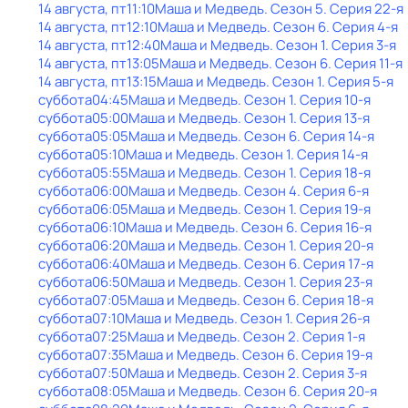
14 августа, пт
11:10
Маша и Медведь
. Сезон 5
. Серия 22-я
14 августа, пт
12:10
Маша и Медведь
. Сезон 6
. Серия 4-я
14 августа, пт
12:40
Маша и Медведь
. Сезон 1
. Серия 3-я
14 августа, пт
13:05
Маша и Медведь
. Сезон 6
. Серия 11-я
14 августа, пт
13:15
Маша и Медведь
. Сезон 1
. Серия 5-я
суббота
04:45
Маша и Медведь
. Сезон 1
. Серия 10-я
суббота
05:00
Маша и Медведь
. Сезон 1
. Серия 13-я
суббота
05:05
Маша и Медведь
. Сезон 6
. Серия 14-я
суббота
05:10
Маша и Медведь
. Сезон 1
. Серия 14-я
суббота
05:55
Маша и Медведь
. Сезон 1
. Серия 18-я
суббота
06:00
Маша и Медведь
. Сезон 4
. Серия 6-я
суббота
06:05
Маша и Медведь
. Сезон 1
. Серия 19-я
суббота
06:10
Маша и Медведь
. Сезон 6
. Серия 16-я
суббота
06:20
Маша и Медведь
. Сезон 1
. Серия 20-я
суббота
06:40
Маша и Медведь
. Сезон 6
. Серия 17-я
суббота
06:50
Маша и Медведь
. Сезон 1
. Серия 23-я
суббота
07:05
Маша и Медведь
. Сезон 6
. Серия 18-я
суббота
07:10
Маша и Медведь
. Сезон 1
. Серия 26-я
суббота
07:25
Маша и Медведь
. Сезон 2
. Серия 1-я
суббота
07:35
Маша и Медведь
. Сезон 6
. Серия 19-я
суббота
07:50
Маша и Медведь
. Сезон 2
. Серия 3-я
суббота
08:05
Маша и Медведь
. Сезон 6
. Серия 20-я