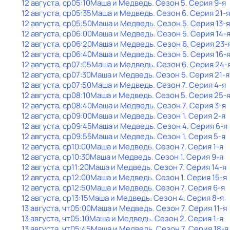
12 августа, ср
05:10
Маша и Медведь
. Сезон 5
. Серия 9-я
12 августа, ср
05:35
Маша и Медведь
. Сезон 6
. Серия 21-я
12 августа, ср
05:50
Маша и Медведь
. Сезон 5
. Серия 13-я
12 августа, ср
06:00
Маша и Медведь
. Сезон 5
. Серия 14-
12 августа, ср
06:20
Маша и Медведь
. Сезон 6
. Серия 23-
12 августа, ср
06:40
Маша и Медведь
. Сезон 5
. Серия 16-
12 августа, ср
07:05
Маша и Медведь
. Сезон 6
. Серия 24-
12 августа, ср
07:30
Маша и Медведь
. Сезон 5
. Серия 21-я
12 августа, ср
07:50
Маша и Медведь
. Сезон 7
. Серия 4-я
12 августа, ср
08:10
Маша и Медведь
. Сезон 5
. Серия 25-
12 августа, ср
08:40
Маша и Медведь
. Сезон 7
. Серия 3-я
12 августа, ср
09:00
Маша и Медведь
. Сезон 1
. Серия 2-я
12 августа, ср
09:45
Маша и Медведь
. Сезон 4
. Серия 6-я
12 августа, ср
09:55
Маша и Медведь
. Сезон 1
. Серия 5-я
12 августа, ср
10:00
Маша и Медведь
. Сезон 7
. Серия 1-я
12 августа, ср
10:30
Маша и Медведь
. Сезон 1
. Серия 9-я
12 августа, ср
11:20
Маша и Медведь
. Сезон 7
. Серия 14-я
12 августа, ср
12:00
Маша и Медведь
. Сезон 1
. Серия 15-я
12 августа, ср
12:50
Маша и Медведь
. Сезон 7
. Серия 6-я
12 августа, ср
13:15
Маша и Медведь
. Сезон 4
. Серия 8-я
13 августа, чт
05:00
Маша и Медведь
. Сезон 7
. Серия 11-я
13 августа, чт
05:10
Маша и Медведь
. Сезон 2
. Серия 1-я
13 августа, чт
05:45
Маша и Медведь
. Сезон 7
. Серия 18-я