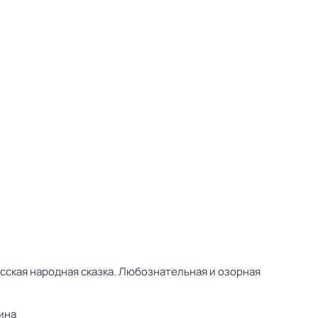
сская народная сказка. Любознательная и озорная
ина