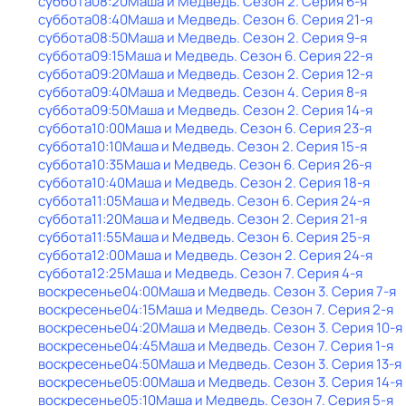
суббота
08:20
Маша и Медведь
. Сезон 2
. Серия 6-я
суббота
08:40
Маша и Медведь
. Сезон 6
. Серия 21-я
суббота
08:50
Маша и Медведь
. Сезон 2
. Серия 9-я
суббота
09:15
Маша и Медведь
. Сезон 6
. Серия 22-я
суббота
09:20
Маша и Медведь
. Сезон 2
. Серия 12-я
суббота
09:40
Маша и Медведь
. Сезон 4
. Серия 8-я
суббота
09:50
Маша и Медведь
. Сезон 2
. Серия 14-я
суббота
10:00
Маша и Медведь
. Сезон 6
. Серия 23-я
суббота
10:10
Маша и Медведь
. Сезон 2
. Серия 15-я
суббота
10:35
Маша и Медведь
. Сезон 6
. Серия 26-я
суббота
10:40
Маша и Медведь
. Сезон 2
. Серия 18-я
суббота
11:05
Маша и Медведь
. Сезон 6
. Серия 24-я
суббота
11:20
Маша и Медведь
. Сезон 2
. Серия 21-я
суббота
11:55
Маша и Медведь
. Сезон 6
. Серия 25-я
суббота
12:00
Маша и Медведь
. Сезон 2
. Серия 24-я
суббота
12:25
Маша и Медведь
. Сезон 7
. Серия 4-я
воскресенье
04:00
Маша и Медведь
. Сезон 3
. Серия 7-я
воскресенье
04:15
Маша и Медведь
. Сезон 7
. Серия 2-я
воскресенье
04:20
Маша и Медведь
. Сезон 3
. Серия 10-я
воскресенье
04:45
Маша и Медведь
. Сезон 7
. Серия 1-я
воскресенье
04:50
Маша и Медведь
. Сезон 3
. Серия 13-я
воскресенье
05:00
Маша и Медведь
. Сезон 3
. Серия 14-я
воскресенье
05:10
Маша и Медведь
. Сезон 7
. Серия 5-я