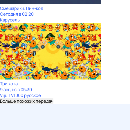
Смешарики. Пин-код
Сегодня в 02:20
Карусель
Три кота
9 авг, вс в 05:30
Viju TV1000 русское
Больше похожих передач