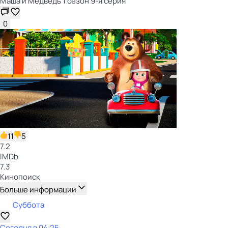
Маша и Медведь 1 сезон 9-я серия
0
11
5
7.2
IMDb
7.3
Кинопоиск
Больше информации
Суббота
Сегодня в 04:25