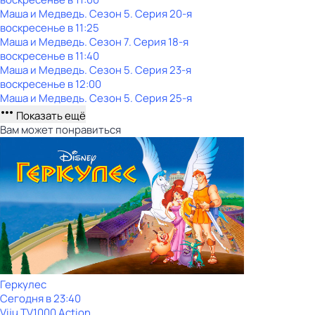
Маша и Медведь
. Сезон 5
. Серия 20-я
воскресенье
в
11:25
Маша и Медведь
. Сезон 7
. Серия 18-я
воскресенье
в
11:40
Маша и Медведь
. Сезон 5
. Серия 23-я
воскресенье
в
12:00
Маша и Медведь
. Сезон 5
. Серия 25-я
Показать ещё
Вам может понравиться
Геркулес
Сегодня в 23:40
Viju TV1000 Action