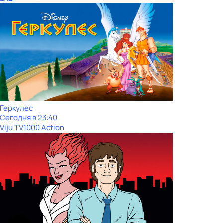
Геркулес
Сегодня в 23:40
Viju TV1000 Action