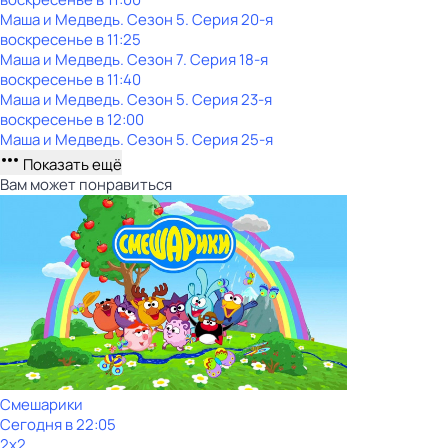
Маша и Медведь
. Сезон 5
. Серия 20-я
воскресенье
в
11:25
Маша и Медведь
. Сезон 7
. Серия 18-я
воскресенье
в
11:40
Маша и Медведь
. Сезон 5
. Серия 23-я
воскресенье
в
12:00
Маша и Медведь
. Сезон 5
. Серия 25-я
Показать ещё
Вам может понравиться
Смешарики
Сегодня в 22:05
2x2