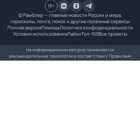
18
+
© Рамблер — главные новости России и мира,
гороскопы, почта, поиск и другие полезные сервисы
Полная версия
Помощь
Политика конфиденциальности
Условия использования
Лайки
Топ-100
Все проекты
На информационном ресурсе применяются
рекомендательные технологии в соответствии с
Правилами