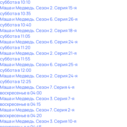
суббота
в
10:10
Маша и Медведь
. Сезон 2
. Серия 15-я
суббота
в
10:35
Маша и Медведь
. Сезон 6
. Серия 26-я
суббота
в
10:40
Маша и Медведь
. Сезон 2
. Серия 18-я
суббота
в
11:05
Маша и Медведь
. Сезон 6
. Серия 24-я
суббота
в
11:20
Маша и Медведь
. Сезон 2
. Серия 21-я
суббота
в
11:55
Маша и Медведь
. Сезон 6
. Серия 25-я
суббота
в
12:00
Маша и Медведь
. Сезон 2
. Серия 24-я
суббота
в
12:25
Маша и Медведь
. Сезон 7
. Серия 4-я
воскресенье
в
04:00
Маша и Медведь
. Сезон 3
. Серия 7-я
воскресенье
в
04:15
Маша и Медведь
. Сезон 7
. Серия 2-я
воскресенье
в
04:20
Маша и Медведь
. Сезон 3
. Серия 10-я
воскресенье
в
04:45