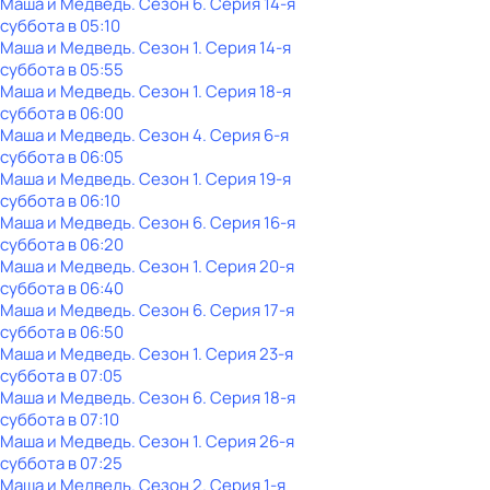
Маша и Медведь
. Сезон 6
. Серия 14-я
суббота
в
05:10
Маша и Медведь
. Сезон 1
. Серия 14-я
суббота
в
05:55
Маша и Медведь
. Сезон 1
. Серия 18-я
суббота
в
06:00
Маша и Медведь
. Сезон 4
. Серия 6-я
суббота
в
06:05
Маша и Медведь
. Сезон 1
. Серия 19-я
суббота
в
06:10
Маша и Медведь
. Сезон 6
. Серия 16-я
суббота
в
06:20
Маша и Медведь
. Сезон 1
. Серия 20-я
суббота
в
06:40
Маша и Медведь
. Сезон 6
. Серия 17-я
суббота
в
06:50
Маша и Медведь
. Сезон 1
. Серия 23-я
суббота
в
07:05
Маша и Медведь
. Сезон 6
. Серия 18-я
суббота
в
07:10
Маша и Медведь
. Сезон 1
. Серия 26-я
суббота
в
07:25
Маша и Медведь
. Сезон 2
. Серия 1-я