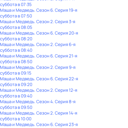
суббота
в
07:35
Маша и Медведь
. Сезон 6
. Серия 19-я
суббота
в
07:50
Маша и Медведь
. Сезон 2
. Серия 3-я
суббота
в
08:05
Маша и Медведь
. Сезон 6
. Серия 20-я
суббота
в
08:20
Маша и Медведь
. Сезон 2
. Серия 6-я
суббота
в
08:40
Маша и Медведь
. Сезон 6
. Серия 21-я
суббота
в
08:50
Маша и Медведь
. Сезон 2
. Серия 9-я
суббота
в
09:15
Маша и Медведь
. Сезон 6
. Серия 22-я
суббота
в
09:20
Маша и Медведь
. Сезон 2
. Серия 12-я
суббота
в
09:40
Маша и Медведь
. Сезон 4
. Серия 8-я
суббота
в
09:50
Маша и Медведь
. Сезон 2
. Серия 14-я
суббота
в
10:00
Маша и Медведь
. Сезон 6
. Серия 23-я