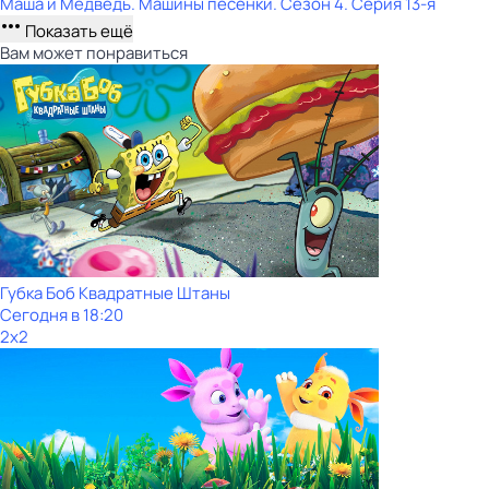
Маша и Медведь. Машины песенки
. Сезон 4
. Серия 13-я
Показать ещё
Вам может понравиться
Губка Боб Квадратные Штаны
Сегодня в 18:20
2x2