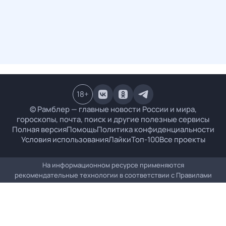
18
+
© Рамблер — главные новости России и мира,
гороскопы, почта, поиск и другие полезные сервисы
Полная версия
Помощь
Политика конфиденциальности
Условия использования
Лайки
Топ-100
Все проекты
На информационном ресурсе применяются
рекомендательные технологии в соответствии с
Правилами