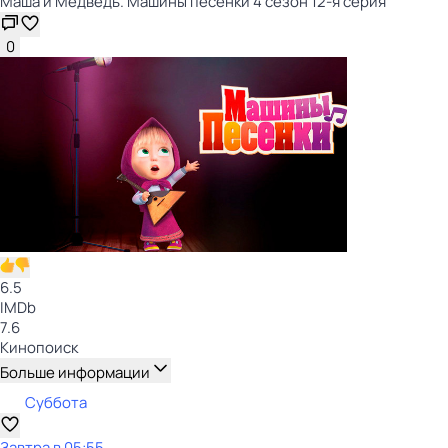
Маша и Медведь. Машины песенки 4 сезон 12-я серия
0
6.5
IMDb
7.6
Кинопоиск
Больше информации
Суббота
Завтра в 05:55