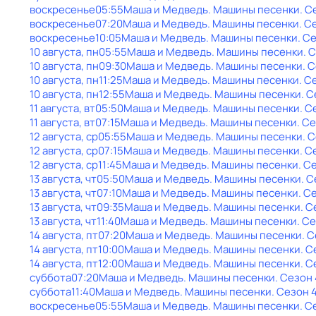
воскресенье
05:55
Маша и Медведь. Машины песенки
. С
воскресенье
07:20
Маша и Медведь. Машины песенки
. С
воскресенье
10:05
Маша и Медведь. Машины песенки
. С
10 августа, пн
05:55
Маша и Медведь. Машины песенки
. 
10 августа, пн
09:30
Маша и Медведь. Машины песенки
. 
10 августа, пн
11:25
Маша и Медведь. Машины песенки
. С
10 августа, пн
12:55
Маша и Медведь. Машины песенки
. 
11 августа, вт
05:50
Маша и Медведь. Машины песенки
. С
11 августа, вт
07:15
Маша и Медведь. Машины песенки
. С
12 августа, ср
05:55
Маша и Медведь. Машины песенки
. 
12 августа, ср
07:15
Маша и Медведь. Машины песенки
. С
12 августа, ср
11:45
Маша и Медведь. Машины песенки
. С
13 августа, чт
05:50
Маша и Медведь. Машины песенки
. 
13 августа, чт
07:10
Маша и Медведь. Машины песенки
. С
13 августа, чт
09:35
Маша и Медведь. Машины песенки
. С
13 августа, чт
11:40
Маша и Медведь. Машины песенки
. С
14 августа, пт
07:20
Маша и Медведь. Машины песенки
. 
14 августа, пт
10:00
Маша и Медведь. Машины песенки
. С
14 августа, пт
12:00
Маша и Медведь. Машины песенки
. С
суббота
07:20
Маша и Медведь. Машины песенки
. Сезон 
суббота
11:40
Маша и Медведь. Машины песенки
. Сезон 
воскресенье
05:55
Маша и Медведь. Машины песенки
. С