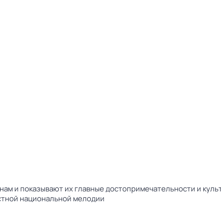
ам и показывают их главные достопримечательности и культ
естной национальной мелодии