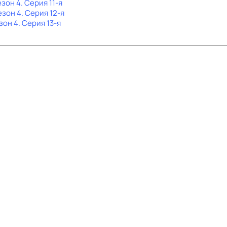
езон 4
. Серия 11-я
езон 4
. Серия 12-я
зон 4
. Серия 13-я