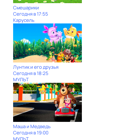
Смешарики
Сегодня в 17:55
Карусель
Лунтик и его друзья
Сегодня в 18:25
МУЛЬТ
Маша и Медведь
Сегодня в 19:00
МУЛЬТ