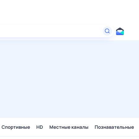
Спортивные
HD
Местные каналы
Познавательные