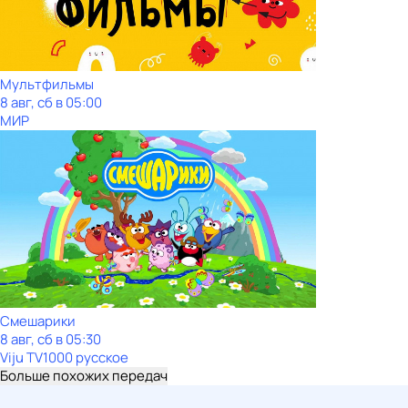
Мультфильмы
8 авг, сб в 05:00
МИР
Смешарики
8 авг, сб в 05:30
Viju TV1000 русское
Больше похожих передач