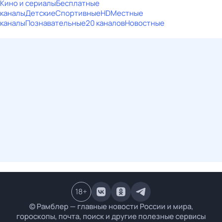
Кино и сериалы
Бесплатные
каналы
Детские
Спортивные
HD
Местные
каналы
Познавательные
20 каналов
Новостные
18
+
© Рамблер — главные новости России и мира,
гороскопы, почта, поиск и другие полезные сервисы