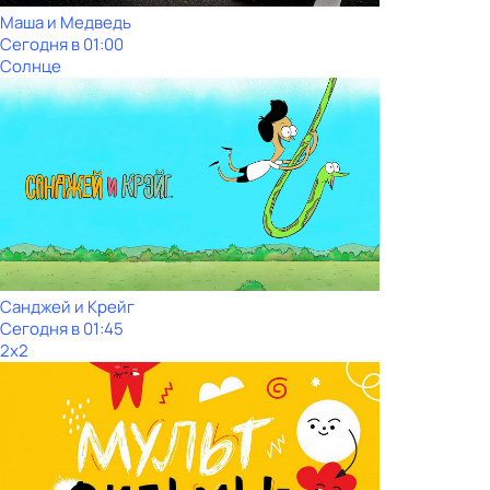
Маша и Медведь
Сегодня в 01:00
Солнце
Санджей и Крейг
Сегодня в 01:45
2x2