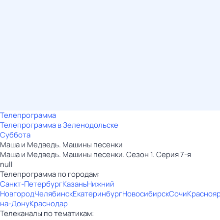
Телепрограмма
Телепрограмма в Зеленодольске
Суббота
Маша и Медведь. Машины песенки
Маша и Медведь. Машины песенки. Сезон 1. Серия 7-я
null
Телепрограмма по городам:
Санкт-Петербург
Казань
Нижний
Новгород
Челябинск
Екатеринбург
Новосибирск
Сочи
Красноя
на-Дону
Краснодар
Телеканалы по тематикам: