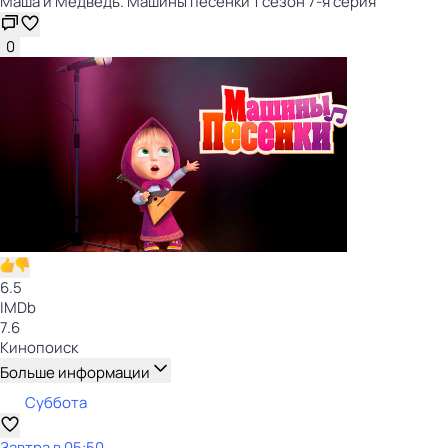
Маша и Медведь. Машины песенки 1 сезон 7-я серия
0
6.5
IMDb
7.6
Кинопоиск
Больше информации
Суббота
Завтра в 05:50