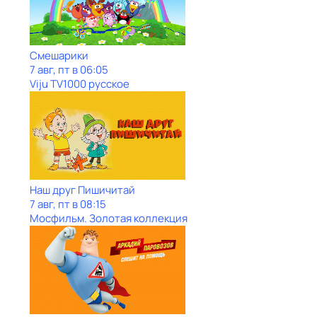
Смешарики
7 авг, пт в 06:05
Viju TV1000 русское
Наш друг Пишичитай
7 авг, пт в 08:15
Мосфильм. Золотая коллекция