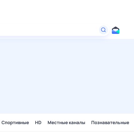
Спортивные
HD
Местные каналы
Познавательные