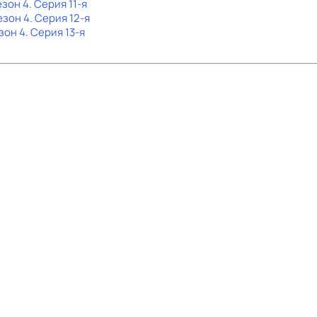
езон 4
. Серия 11-я
езон 4
. Серия 12-я
зон 4
. Серия 13-я