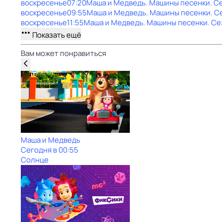
воскресенье
07:20
Маша и Медведь. Машины песенки
. С
воскресенье
09:55
Маша и Медведь. Машины песенки
. С
воскресенье
11:55
Маша и Медведь. Машины песенки
. Се
Показать ещё
Вам может понравиться
Маша и Медведь
Сегодня в 00:55
Солнце