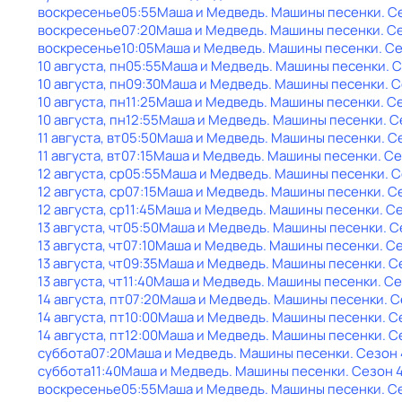
воскресенье
05:55
Маша и Медведь. Машины песенки
. С
воскресенье
07:20
Маша и Медведь. Машины песенки
. С
воскресенье
10:05
Маша и Медведь. Машины песенки
. С
10 августа, пн
05:55
Маша и Медведь. Машины песенки
. 
10 августа, пн
09:30
Маша и Медведь. Машины песенки
. 
10 августа, пн
11:25
Маша и Медведь. Машины песенки
. С
10 августа, пн
12:55
Маша и Медведь. Машины песенки
. 
11 августа, вт
05:50
Маша и Медведь. Машины песенки
. С
11 августа, вт
07:15
Маша и Медведь. Машины песенки
. С
12 августа, ср
05:55
Маша и Медведь. Машины песенки
. 
12 августа, ср
07:15
Маша и Медведь. Машины песенки
. С
12 августа, ср
11:45
Маша и Медведь. Машины песенки
. С
13 августа, чт
05:50
Маша и Медведь. Машины песенки
. 
13 августа, чт
07:10
Маша и Медведь. Машины песенки
. С
13 августа, чт
09:35
Маша и Медведь. Машины песенки
. С
13 августа, чт
11:40
Маша и Медведь. Машины песенки
. С
14 августа, пт
07:20
Маша и Медведь. Машины песенки
. 
14 августа, пт
10:00
Маша и Медведь. Машины песенки
. С
14 августа, пт
12:00
Маша и Медведь. Машины песенки
. С
суббота
07:20
Маша и Медведь. Машины песенки
. Сезон 
суббота
11:40
Маша и Медведь. Машины песенки
. Сезон 
воскресенье
05:55
Маша и Медведь. Машины песенки
. С