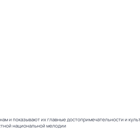
ам и показывают их главные достопримечательности и культ
естной национальной мелодии