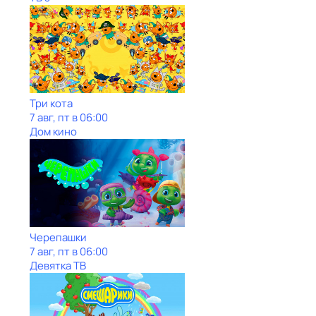
Три кота
7 авг, пт в 06:00
Дом кино
Черепашки
7 авг, пт в 06:00
Девятка ТВ