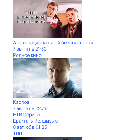
Агент национальной безопасности
7 авг, пт в 21:30
Родное кино
Карпов
7 авг, пт в 22:38
НТВ Сериал
Ерактагы йолдызым
8 авг, сб в 01:25
ТНВ