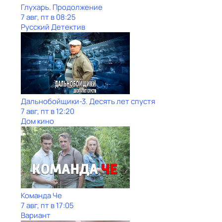
Глухарь. Продолжение
7 авг, пт в 08:25
Русский Детектив
Дальнобойщики-3. Десять лет спустя
7 авг, пт в 12:20
Дом кино
Команда Че
7 авг, пт в 17:05
Вариант