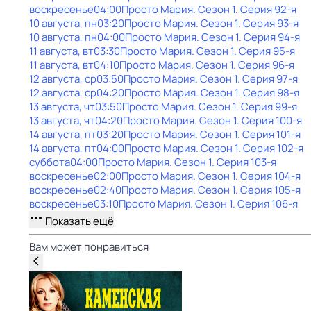
воскресенье
04:00
Просто Мария
. Сезон 1
. Серия 92-я
10 августа, пн
03:20
Просто Мария
. Сезон 1
. Серия 93-я
10 августа, пн
04:00
Просто Мария
. Сезон 1
. Серия 94-я
11 августа, вт
03:30
Просто Мария
. Сезон 1
. Серия 95-я
11 августа, вт
04:10
Просто Мария
. Сезон 1
. Серия 96-я
12 августа, ср
03:50
Просто Мария
. Сезон 1
. Серия 97-я
12 августа, ср
04:20
Просто Мария
. Сезон 1
. Серия 98-я
13 августа, чт
03:50
Просто Мария
. Сезон 1
. Серия 99-я
13 августа, чт
04:20
Просто Мария
. Сезон 1
. Серия 100-я
14 августа, пт
03:20
Просто Мария
. Сезон 1
. Серия 101-я
14 августа, пт
04:00
Просто Мария
. Сезон 1
. Серия 102-я
суббота
04:00
Просто Мария
. Сезон 1
. Серия 103-я
воскресенье
02:00
Просто Мария
. Сезон 1
. Серия 104-я
воскресенье
02:40
Просто Мария
. Сезон 1
. Серия 105-я
воскресенье
03:10
Просто Мария
. Сезон 1
. Серия 106-я
Показать ещё
Вам может понравиться