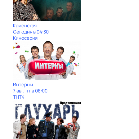
Каменская
Сегодня в 04:30
Киносерия
Интерны
7 авг, пт в 08:00
ТНТ4