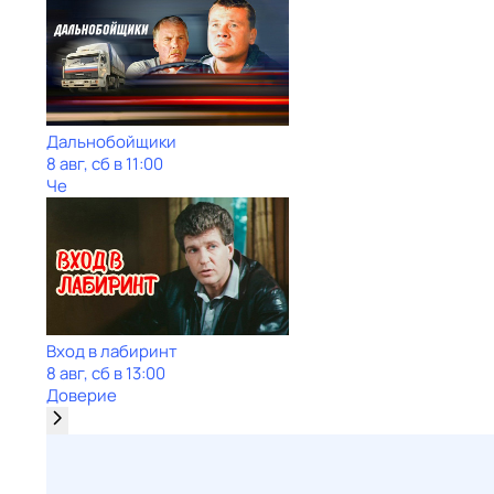
Дальнобойщики
8 авг, сб в 11:00
Че
Вход в лабиринт
8 авг, сб в 13:00
Доверие