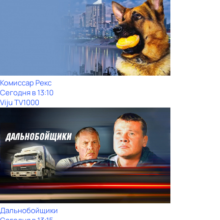
Комиссар Рекс
Сегодня в 13:10
Viju TV1000
Дальнобойщики