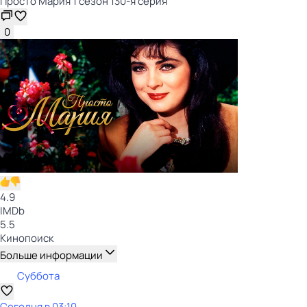
Просто Мария 1 сезон 130-я серия
0
4.9
IMDb
5.5
Кинопоиск
Больше информации
Суббота
Сегодня в 03:10