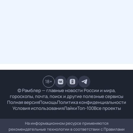
18
+
© Рамблер — главные новости России и мира,
гороскопы, почта, поиск и другие полезные сервисы
Полная версия
Помощь
Политика конфиденциальности
Условия использования
Лайки
Топ-100
Все проекты
На информационном ресурсе применяются
рекомендательные технологии в соответствии с
Правилами