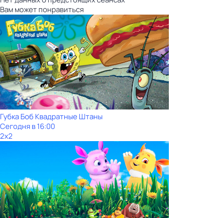
Вам может понравиться
Губка Боб Квадратные Штаны
Сегодня в 16:00
2x2