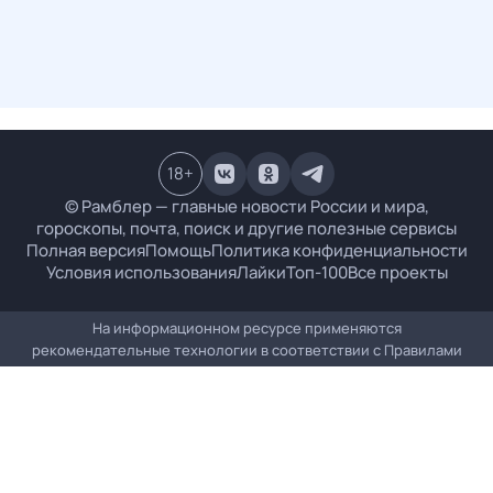
18
+
© Рамблер — главные новости России и мира,
гороскопы, почта, поиск и другие полезные сервисы
Полная версия
Помощь
Политика конфиденциальности
Условия использования
Лайки
Топ-100
Все проекты
На информационном ресурсе применяются
рекомендательные технологии в соответствии с
Правилами