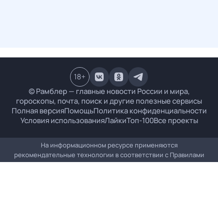
18
+
© Рамблер — главные новости России и мира,
гороскопы, почта, поиск и другие полезные сервисы
Полная версия
Помощь
Политика конфиденциальности
Условия использования
Лайки
Топ-100
Все проекты
На информационном ресурсе применяются
рекомендательные технологии в соответствии с
Правилами