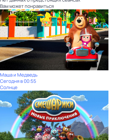
Вам может понравиться
Маша и Медведь
Сегодня в 00:55
Солнце