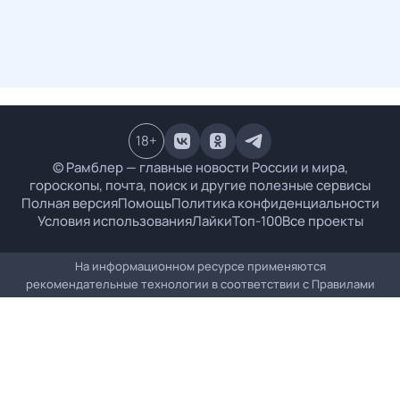
18
+
© Рамблер — главные новости России и мира,
гороскопы, почта, поиск и другие полезные сервисы
Полная версия
Помощь
Политика конфиденциальности
Условия использования
Лайки
Топ-100
Все проекты
На информационном ресурсе применяются
рекомендательные технологии в соответствии с
Правилами