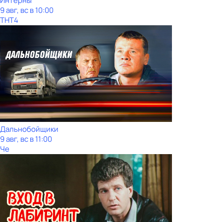
Интерны
9 авг, вс в 10:00
ТНТ4
Дальнобойщики
9 авг, вс в 11:00
Че