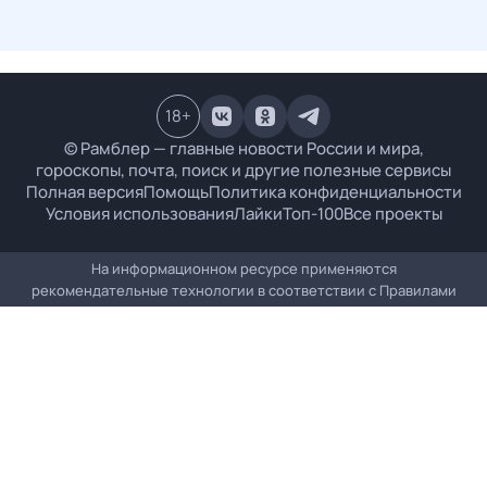
18
+
© Рамблер — главные новости России и мира,
гороскопы, почта, поиск и другие полезные сервисы
Полная версия
Помощь
Политика конфиденциальности
Условия использования
Лайки
Топ-100
Все проекты
На информационном ресурсе применяются
рекомендательные технологии в соответствии с
Правилами