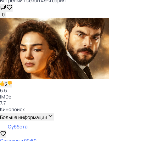
Ветреный 1 сезон 49-я серия
0
2
6.6
IMDb
7.7
Кинопоиск
Больше информации
Суббота
Сегодня в 00:50