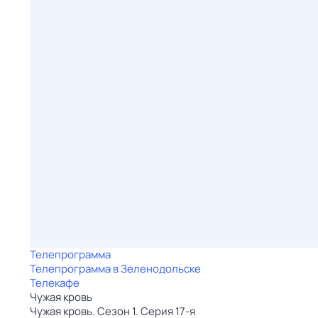
Телепрограмма
Телепрограмма в Зеленодольске
Телекафе
Чужая кровь
Чужая кровь. Сезон 1. Серия 17-я