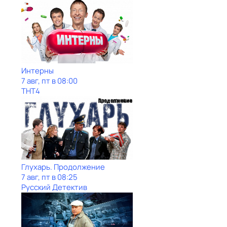
Интерны
7 авг, пт в 08:00
ТНТ4
Глухарь. Продолжение
7 авг, пт в 08:25
Русский Детектив