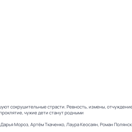
уют сокрушительные страсти. Ревность, измены, отчуждение
проклятие, чужие дети станут родными
,
Дарья Мороз,
Артём Ткаченко,
Лаура Кеосаян,
Роман Полянс