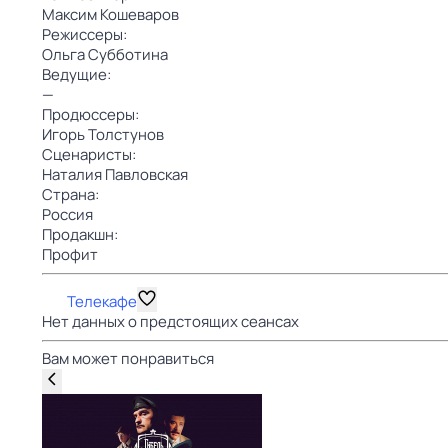
Максим Кошеваров
Режиссеры:
Ольга Субботина
Ведущие:
—
Продюссеры:
Игорь Толстунов
Сценаристы:
Наталия Павловская
Страна:
Россия
Продакшн:
Профит
Телекафе
Нет данных о предстоящих сеансах
Вам может понравиться