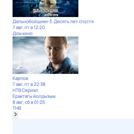
Дальнобойщики-3. Десять лет спустя
7 авг, пт в 12:20
Дом кино
Карпов
7 авг, пт в 22:38
НТВ Сериал
Ерактагы йолдызым
8 авг, сб в 01:25
ТНВ