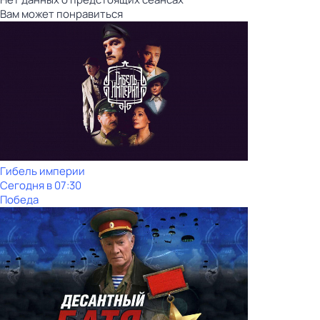
Вам может понравиться
Гибель империи
Сегодня в 07:30
Победа