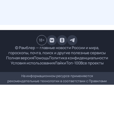
18
+
© Рамблер — главные новости России и мира,
гороскопы, почта, поиск и другие полезные сервисы
Полная версия
Помощь
Политика конфиденциальности
Условия использования
Лайки
Топ-100
Все проекты
На информационном ресурсе применяются
рекомендательные технологии в соответствии с
Правилами