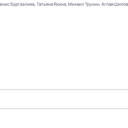
енис Бургазлиев,
Татьяна Яхина,
Михаил Трухин,
Аглая Шилов