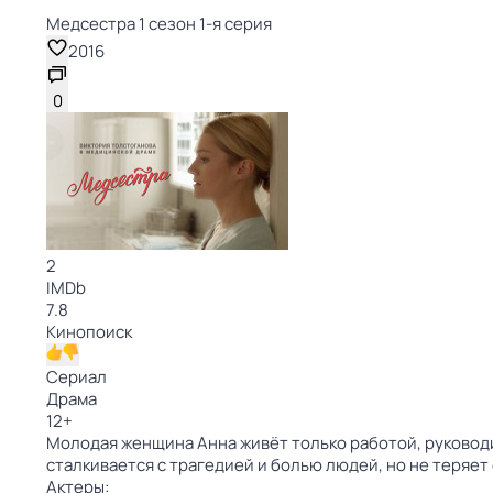
Медсестра 1 сезон 1-я серия
2016
0
2
IMDb
7.8
Кинопоиск
Сериал
Драма
12
+
Молодая женщина Анна живёт только работой, руковод
сталкивается с трагедией и болью людей, но не теряет
Актеры: