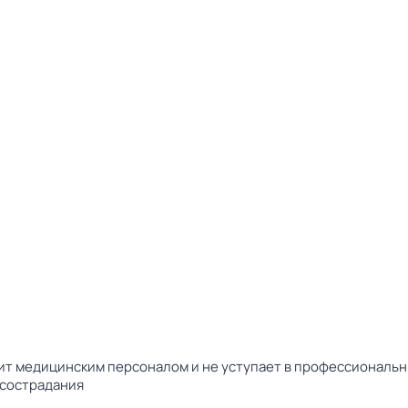
ит медицинским персоналом и не уступает в профессиональн
 сострадания