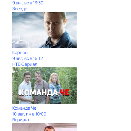
9 авг, вс в 13:30
Звезда
Карпов
9 авг, вс в 15:12
НТВ Сериал
Команда Че
10 авг, пн в 10:00
Вариант