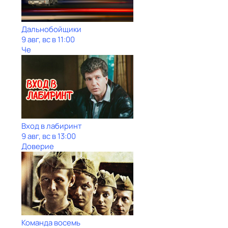
Дальнобойщики
9 авг, вс в 11:00
Че
Вход в лабиринт
9 авг, вс в 13:00
Доверие
Команда восемь