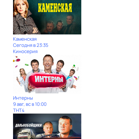
Каменская
Сегодня в 23:35
Киносерия
Интерны
9 авг, вс в 10:00
ТНТ4