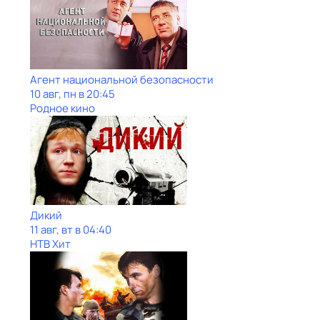
Агент национальной безопасности
10 авг, пн в 20:45
Родное кино
Дикий
11 авг, вт в 04:40
НТВ Хит