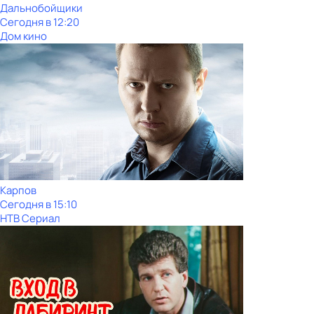
Дальнобойщики
Сегодня в 12:20
Дом кино
Карпов
Сегодня в 15:10
НТВ Сериал