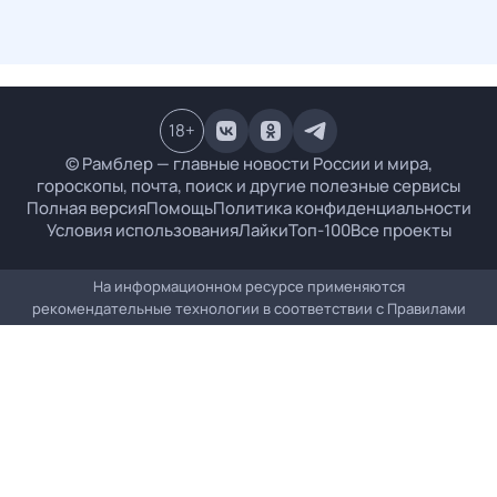
18
+
© Рамблер — главные новости России и мира,
гороскопы, почта, поиск и другие полезные сервисы
Полная версия
Помощь
Политика конфиденциальности
Условия использования
Лайки
Топ-100
Все проекты
На информационном ресурсе применяются
рекомендательные технологии в соответствии с
Правилами