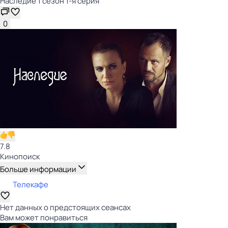
Наследие 1 сезон 1-я серия
0
7.8
Кинопоиск
Больше информации
Телекафе
Нет данных о предстоящих сеансах
Вам может понравиться