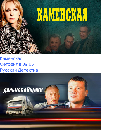
Каменская
Сегодня в 09:05
Русский Детектив