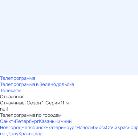
Телепрограмма
Телепрограмма в Зеленодольске
Телекафе
Отчаянные
Отчаянные. Сезон 1. Серия 11-я
null
Телепрограмма по городам:
Санкт-Петербург
Казань
Нижний
Новгород
Челябинск
Екатеринбург
Новосибирск
Сочи
Красноя
на-Дону
Краснодар