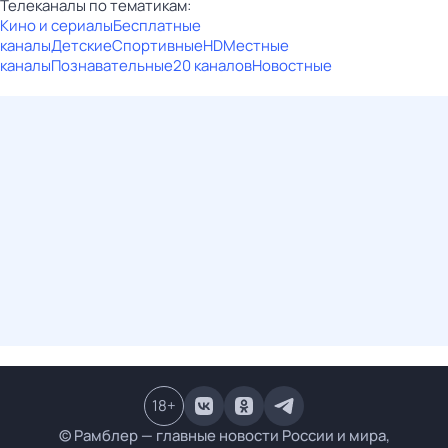
Телеканалы по тематикам:
Кино и сериалы
Бесплатные
каналы
Детские
Спортивные
HD
Местные
каналы
Познавательные
20 каналов
Новостные
18
+
© Рамблер — главные новости России и мира,