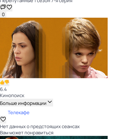
Перепутанные 1 сезон 7-я серия
0
6.4
Кинопоиск
Больше информации
Телекафе
Нет данных о предстоящих сеансах
Вам может понравиться