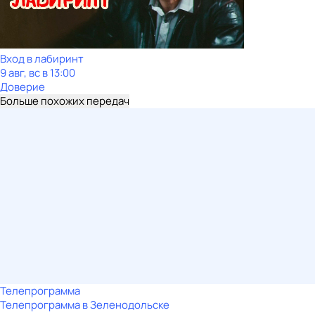
Вход в лабиринт
9 авг, вс в 13:00
Доверие
Больше похожих передач
Телепрограмма
Телепрограмма в Зеленодольске