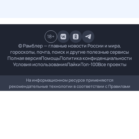
18
+
© Рамблер — главные новости России и мира,
гороскопы, почта, поиск и другие полезные сервисы
Полная версия
Помощь
Политика конфиденциальности
Условия использования
Лайки
Топ-100
Все проекты
На информационном ресурсе применяются
рекомендательные технологии в соответствии с
Правилами