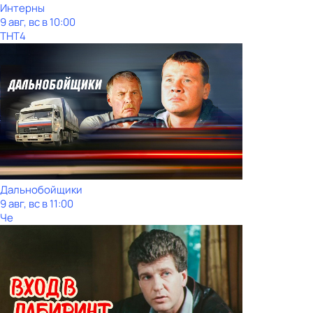
Интерны
9 авг, вс в 10:00
ТНТ4
Дальнобойщики
9 авг, вс в 11:00
Че