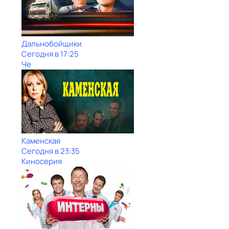
Дальнобойщики
Сегодня в 17:25
Че
Каменская
Сегодня в 23:35
Киносерия