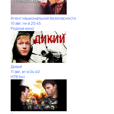
Агент национальной безопасности
10 авг, пн в 20:45
Родное кино
Дикий
11 авг, вт в 04:40
НТВ Хит