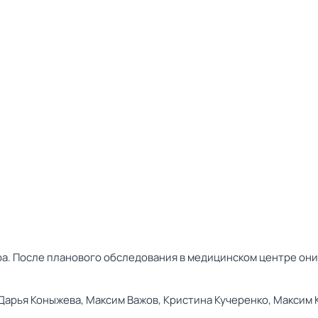
а. После планового обследования в медицинском центре они
Дарья Коныжева,
Максим Важов,
Кристина Кучеренко,
Максим 