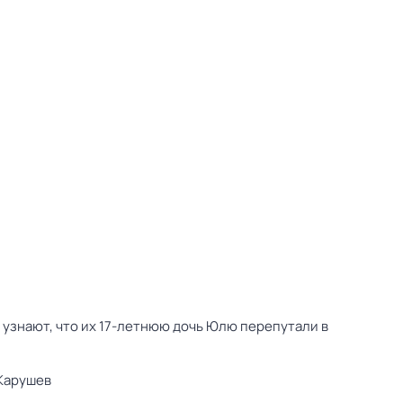
 узнают, что их 17-летнюю дочь Юлю перепутали в
Карушев