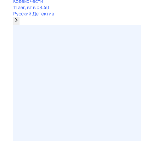
Кодекс чести
11 авг, вт в 08:40
Русский Детектив