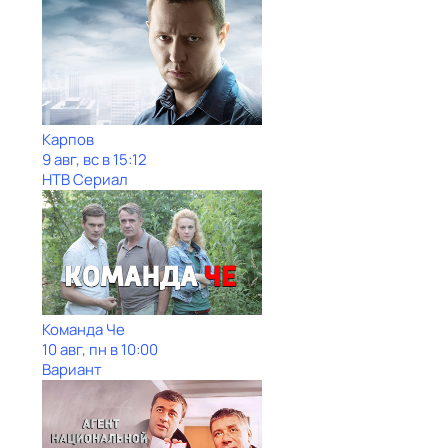
Карпов
9 авг, вс в 15:12
НТВ Сериал
Команда Че
10 авг, пн в 10:00
Вариант