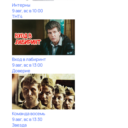
Интерны
9 авг, вс в 10:00
ТНТ4
Вход в лабиринт
9 авг, вс в 13:00
Доверие
Команда восемь
9 авг, вс в 13:30
Звезда