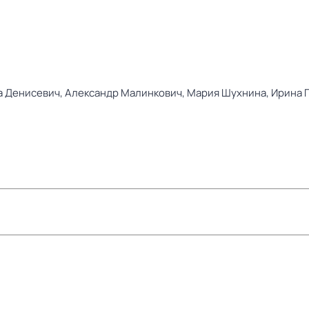
а Денисевич,
Александр Малинкович,
Мария Шухнина,
Ирина 