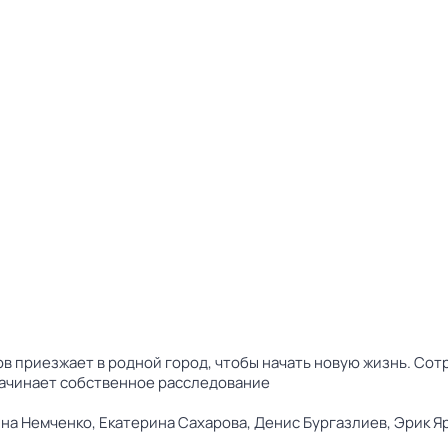
в приезжает в родной город, чтобы начать новую жизнь. Со
начинает собственное расследование
на Немченко,
Екатерина Сахарова,
Денис Бургазлиев,
Эрик Я