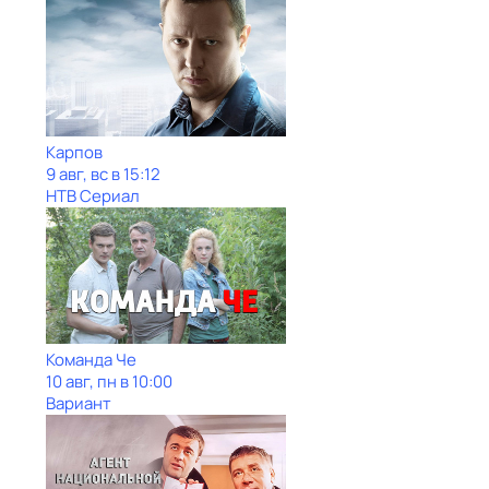
Карпов
9 авг, вс в 15:12
НТВ Сериал
Команда Че
10 авг, пн в 10:00
Вариант