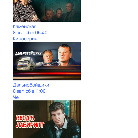
Каменская
8 авг, сб в 06:40
Киносерия
Дальнобойщики
8 авг, сб в 11:00
Че