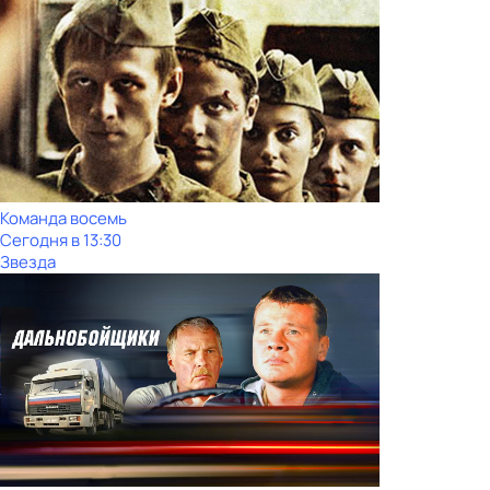
Команда восемь
Сегодня в 13:30
Звезда