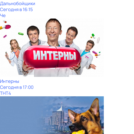
Дальнобойщики
Сегодня в 16:15
Че
Интерны
Сегодня в 17:00
ТНТ4