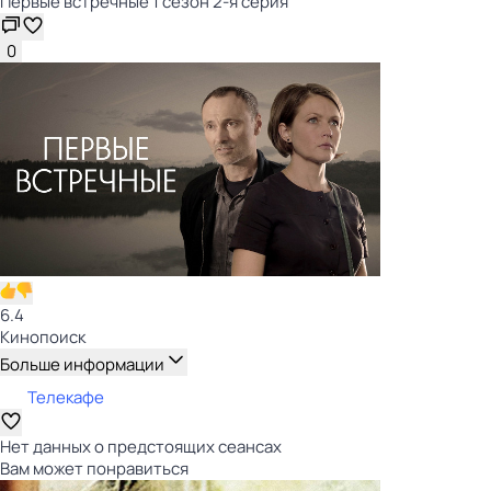
Первые встречные 1 сезон 2-я серия
0
6.4
Кинопоиск
Больше информации
Телекафе
Нет данных о предстоящих сеансах
Вам может понравиться