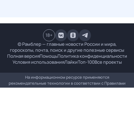
18
+
© Рамблер — главные новости России и мира,
гороскопы, почта, поиск и другие полезные сервисы
Полная версия
Помощь
Политика конфиденциальности
Условия использования
Лайки
Топ-100
Все проекты
На информационном ресурсе применяются
рекомендательные технологии в соответствии с
Правилами