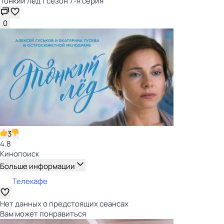
Тонкий лёд 1 сезон 7-я серия
0
3
4.8
Кинопоиск
Больше информации
Телекафе
Нет данных о предстоящих сеансах
Вам может понравиться