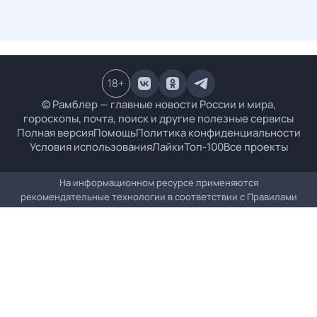
18
+
© Рамблер — главные новости России и мира,
гороскопы, почта, поиск и другие полезные сервисы
Полная версия
Помощь
Политика конфиденциальности
Условия использования
Лайки
Топ-100
Все проекты
На информационном ресурсе применяются
рекомендательные технологии в соответствии с
Правилами