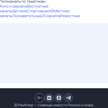
Телеканалы по тематикам:
Кино и сериалы
Бесплатные
каналы
Детские
Спортивные
HD
Местные
каналы
Познавательные
20 каналов
Новостные
18
+
© Рамблер — главные новости России и мира,