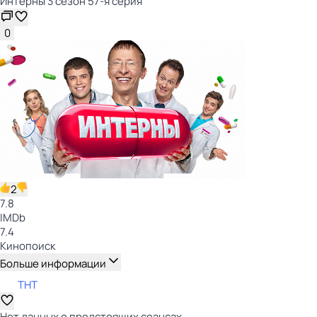
Интерны 3 сезон 57-я серия
0
2
7.8
IMDb
7.4
Кинопоиск
Больше информации
ТНТ
Нет данных о предстоящих сеансах