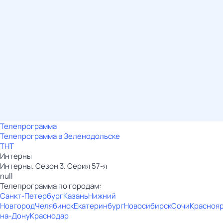
Телепрограмма
Телепрограмма в Зеленодольске
ТНТ
Интерны
Интерны. Сезон 3. Серия 57-я
null
Телепрограмма по городам:
Санкт-Петербург
Казань
Нижний
Новгород
Челябинск
Екатеринбург
Новосибирск
Сочи
Красноя
на-Дону
Краснодар