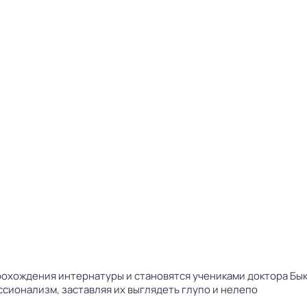
прохождения интернатуры и становятся учениками доктора Бы
сионализм, заставляя их выглядеть глупо и нелепо