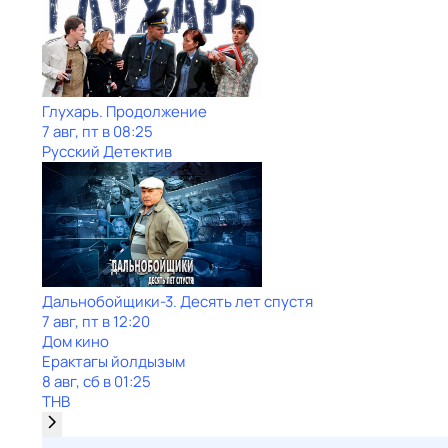
Глухарь. Продолжение
7 авг, пт в 08:25
Русский Детектив
Дальнобойщики-3. Десять лет спустя
7 авг, пт в 12:20
Дом кино
Ерактагы йолдызым
8 авг, сб в 01:25
ТНВ