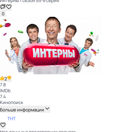
Интерны 1 сезон 55-я серия
0
2
7.8
IMDb
7.4
Кинопоиск
Больше информации
ТНТ
Нет данных о предстоящих сеансах