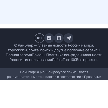
18
+
© Рамблер — главные новости России и мира,
гороскопы, почта, поиск и другие полезные сервисы
Полная версия
Помощь
Политика конфиденциальности
Условия использования
Лайки
Топ-100
Все проекты
На информационном ресурсе применяются
рекомендательные технологии в соответствии с
Правилами