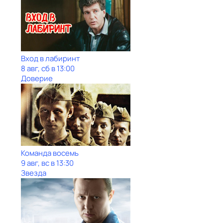
Вход в лабиринт
8 авг, сб в 13:00
Доверие
Команда восемь
9 авг, вс в 13:30
Звезда