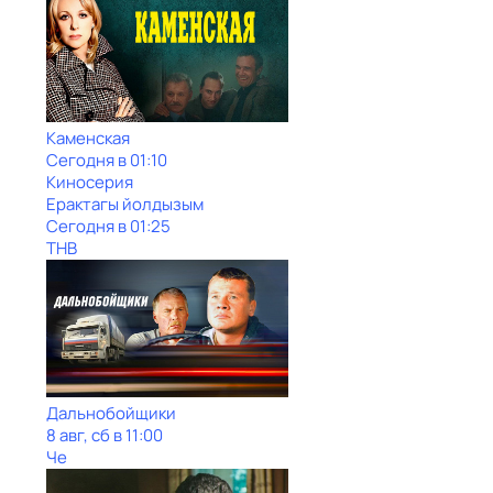
Каменская
Сегодня в 01:10
Киносерия
Ерактагы йолдызым
Сегодня в 01:25
ТНВ
Дальнобойщики
8 авг, сб в 11:00
Че