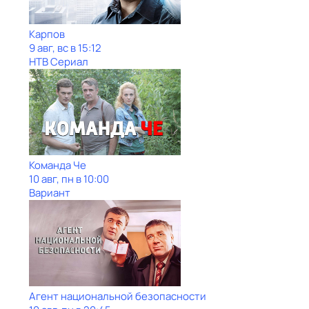
Карпов
9 авг, вс в 15:12
НТВ Сериал
Команда Че
10 авг, пн в 10:00
Вариант
Агент национальной безопасности