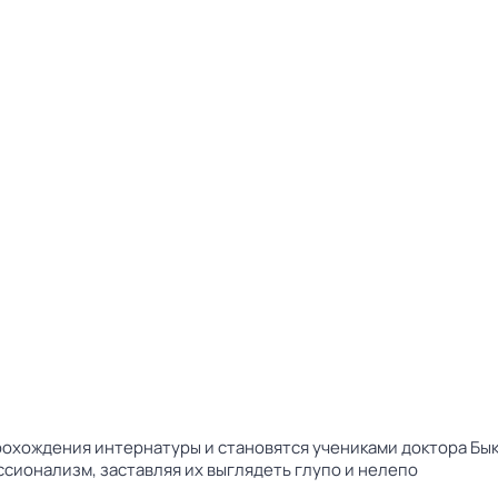
прохождения интернатуры и становятся учениками доктора Бы
сионализм, заставляя их выглядеть глупо и нелепо