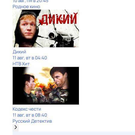
10 авг, пн в 20:45
Родное кино
Дикий
11 авг, вт в 04:40
НТВ Хит
Кодекс чести
11 авг, вт в 08:40
Русский Детектив