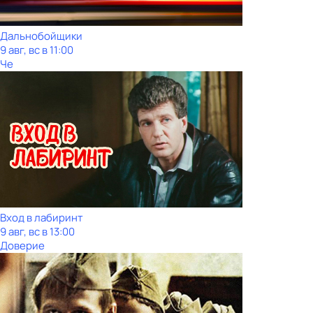
Дальнобойщики
9 авг, вс в 11:00
Че
Вход в лабиринт
9 авг, вс в 13:00
Доверие