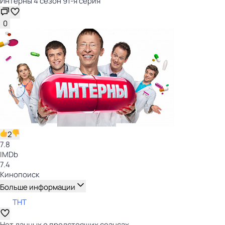
Интерны 4 сезон 91-я серия
0
2
7.8
IMDb
7.4
Кинопоиск
Больше информации
ТНТ
Нет данных о предстоящих сеансах