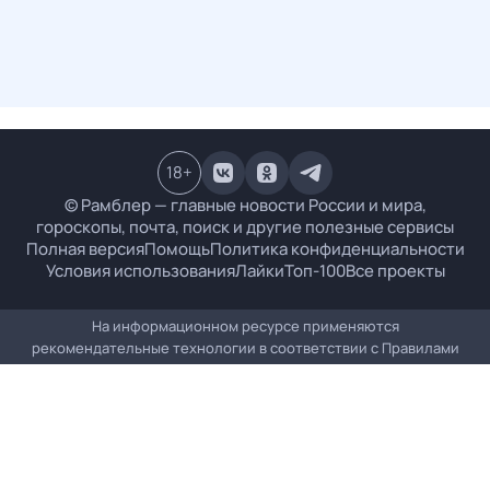
18
+
© Рамблер — главные новости России и мира,
гороскопы, почта, поиск и другие полезные сервисы
Полная версия
Помощь
Политика конфиденциальности
Условия использования
Лайки
Топ-100
Все проекты
На информационном ресурсе применяются
рекомендательные технологии в соответствии с
Правилами