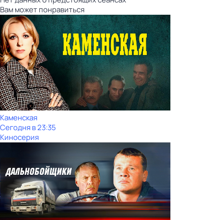
Вам может понравиться
Каменская
Сегодня в 23:35
Киносерия