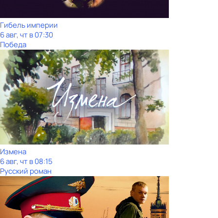
Гибель империи
6 авг, чт в 07:30
Победа
Измена
6 авг, чт в 08:15
Русский роман