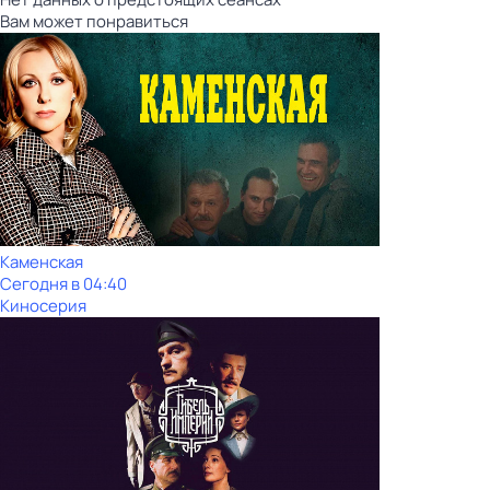
Вам может понравиться
Каменская
Сегодня в 04:40
Киносерия