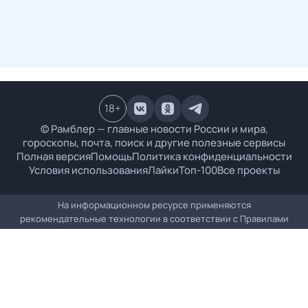
18
+
© Рамблер — главные новости России и мира,
гороскопы, почта, поиск и другие полезные сервисы
Полная версия
Помощь
Политика конфиденциальности
Условия использования
Лайки
Топ-100
Все проекты
На информационном ресурсе применяются
рекомендательные технологии в соответствии с
Правилами