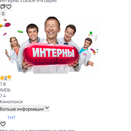
Интерны 3 сезон 9-я серия
0
2
7.8
IMDb
7.4
Кинопоиск
Больше информации
ТНТ
Нет данных о предстоящих сеансах