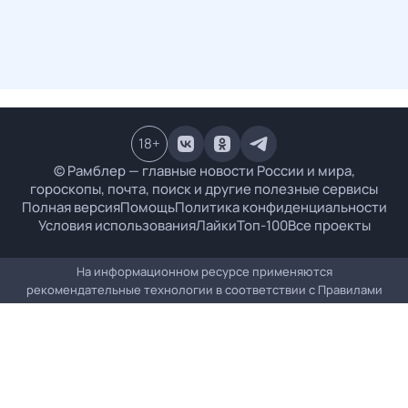
18
+
© Рамблер — главные новости России и мира,
гороскопы, почта, поиск и другие полезные сервисы
Полная версия
Помощь
Политика конфиденциальности
Условия использования
Лайки
Топ-100
Все проекты
На информационном ресурсе применяются
рекомендательные технологии в соответствии с
Правилами