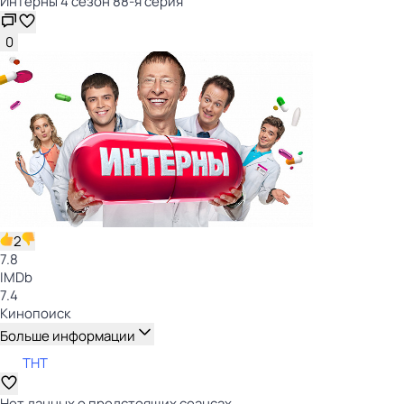
Интерны 4 сезон 88-я серия
0
2
7.8
IMDb
7.4
Кинопоиск
Больше информации
ТНТ
Нет данных о предстоящих сеансах